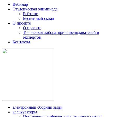
Вебинар
Студенческая олимпиада
Рейтинг
Бесценный склад
О проекте
О проекте
Творческая лаборатория преподавателей и
экспертов
Контакты
электронный сборник задач
калькуляторы
Построение графиков для поточного метода