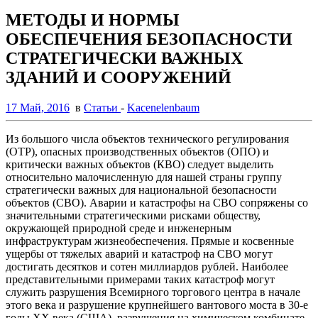
МЕТОДЫ И НОРМЫ
ОБЕСПЕЧЕНИЯ БЕЗОПАСНОСТИ
СТРАТЕГИЧЕСКИ ВАЖНЫХ
ЗДАНИЙ И СООРУЖЕНИЙ
17 Май, 2016
в
Статьи
-
Kacenelenbaum
Из большого числа объектов технического регулирования
(ОТР), опасных производственных объектов (ОПО) и
критически важных объектов (КВО) следует выделить
относительно малочисленную для нашей страны группу
стратегически важных для национальной безопасности
объектов (СВО). Аварии и катастрофы на СВО сопряжены со
значительными стратегическими рисками обществу,
окружающей природной среде и инженерным
инфраструктурам жизнеобеспечения. Прямые и косвенные
ущербы от тяжелых аварий и катастроф на СВО могут
достигать десятков и сотен миллиардов рублей. Наиболее
представительными примерами таких катастроф могут
служить разрушения Всемирного торгового центра в начале
этого века и разрушение крупнейшего вантового моста в 30-е
годы XX века (США), разрушения на химическом комбинате