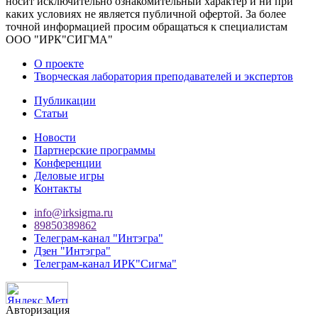
носит исключительно ознакомительный характер и ни при
каких условиях не является публичной офертой. За более
точной информацией просим обращаться к специалистам
ООО "ИРК"СИГМА"
О проекте
Творческая лаборатория преподавателей и экспертов
Публикации
Статьи
Новости
Партнерские программы
Конференции
Деловые игры
Контакты
info@irksigma.ru
89850389862
Телеграм-канал "Интэгра"
Дзен "Интэгра"
Телеграм-канал ИРК"Сигма"
Авторизация