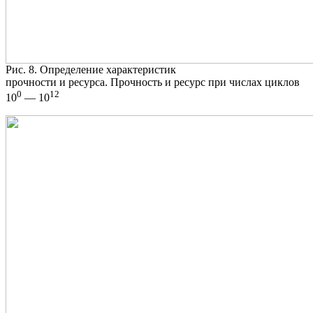
Рис. 8. Определение характеристик
прочности и ресурса. Прочность и ресурс при числах циклов
0
12
10
— 10