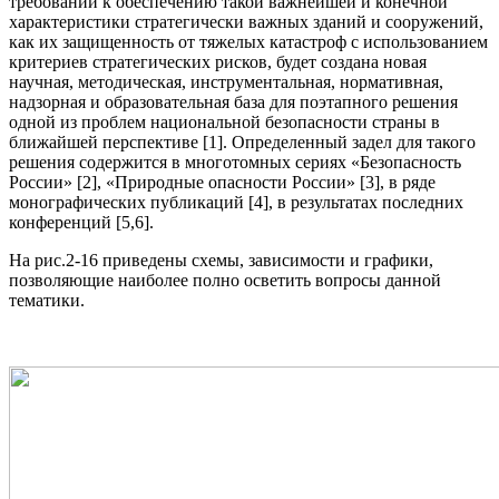
требований к обеспечению такой важнейшей и конечной
характеристики стратегически важных зданий и сооружений,
как их защищенность от тяжелых катастроф с использованием
критериев стратегических рисков, будет создана новая
научная, методическая, инструментальная, нормативная,
надзорная и образовательная база для поэтапного решения
одной из проблем национальной безопасности страны в
ближайшей перспективе [1]. Определенный задел для такого
решения содержится в многотомных сериях «Безопасность
России» [2], «Природные опасности России» [3], в ряде
монографических публикаций [4], в результатах последних
конференций [5,6].
На рис.2-16 приведены схемы, зависимости и графики,
позволяющие наиболее полно осветить вопросы данной
тематики.