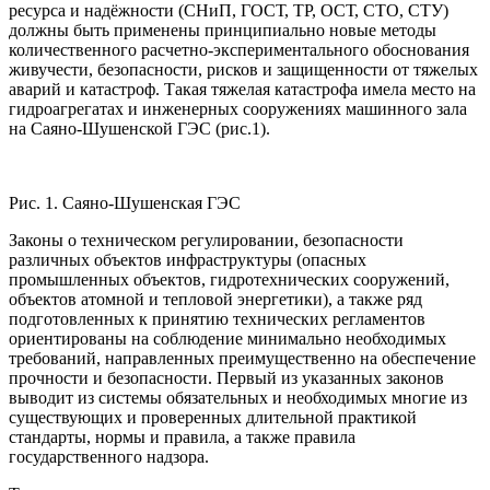
ресурса и надёжности (СНиП, ГОСТ, ТР, ОСТ, СТО, СТУ)
должны быть применены принципиально новые методы
количественного расчетно-экспериментального обоснования
живучести, безопасности, рисков и защищенности от тяжелых
аварий и катастроф. Такая тяжелая катастрофа имела место на
гидроагрегатах и инженерных сооружениях машинного зала
на Саяно-Шушенской ГЭС (рис.1).
Рис. 1. Саяно-Шушенская ГЭС
Законы о техническом регулировании, безопасности
различных объектов инфраструктуры (опасных
промышленных объектов, гидротехнических сооружений,
объектов атомной и тепловой энергетики), а также ряд
подготовленных к принятию технических регламентов
ориентированы на соблюдение минимально необходимых
требований, направленных преимущественно на обеспечение
прочности и безопасности. Первый из указанных законов
выводит из системы обязательных и необходимых многие из
существующих и проверенных длительной практикой
стандарты, нормы и правила, а также правила
государственного надзора.