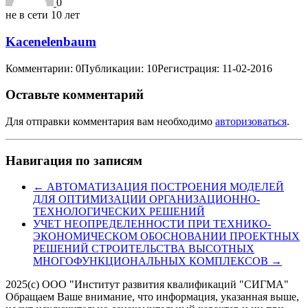
0
не в сети 10 лет
Kacenelenbaum
Комментарии: 0
Публикации: 10
Регистрация: 11-02-2016
Оставьте комментарий
Для отправки комментария вам необходимо
авторизоваться
.
Навигация по записям
←
АВТОМАТИЗАЦИЯ ПОСТРОЕНИЯ МОДЕЛЕЙ
ДЛЯ ОПТИМИЗАЦИИ ОРГАНИЗАЦИОННО-
ТЕХНОЛОГИЧЕСКИХ РЕШЕНИЙ
УЧЕТ НЕОПРЕДЕЛЕННОСТИ ПРИ ТЕХНИКО-
ЭКОНОМИЧЕСКОМ ОБОСНОВАНИИ ПРОЕКТНЫХ
РЕШЕНИЙ СТРОИТЕЛЬСТВА ВЫСОТНЫХ
МНОГОФУНКЦИОНАЛЬНЫХ КОМПЛЕКСОВ
→
2025(с) ООО "Институт развития квалификаций "СИГМА"
Обращаем Ваше внимание, что информация, указанная выше,