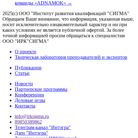
команды «ADNAMOK»
→
2025(с) ООО "Институт развития квалификаций "СИГМА"
Обращаем Ваше внимание, что информация, указанная выше,
носит исключительно ознакомительный характер и ни при
каких условиях не является публичной офертой. За более
точной информацией просим обращаться к специалистам
ООО "ИРК"СИГМА"
О проекте
Творческая лаборатория преподавателей и экспертов
Публикации
Статьи
Новости
Партнерские программы
Конференции
Деловые игры
Контакты
info@irksigma.ru
89850389862
Телеграм-канал "Интэгра"
Дзен "Интэгра"