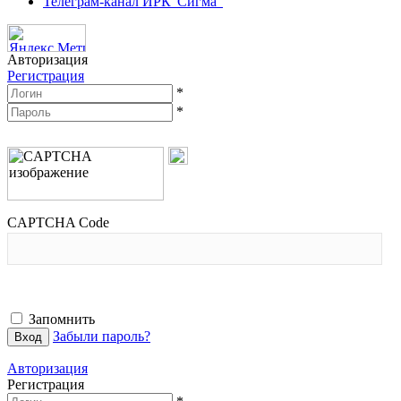
Телеграм-канал ИРК"Сигма"
Авторизация
Регистрация
*
*
CAPTCHA Code
Запомнить
Забыли пароль?
Авторизация
Регистрация