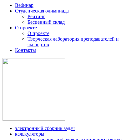
Вебинар
Студенческая олимпиада
Рейтинг
Бесценный склад
О проекте
О проекте
Творческая лаборатория преподавателей и
экспертов
Контакты
электронный сборник задач
калькуляторы
Построение графиков для поточного метода