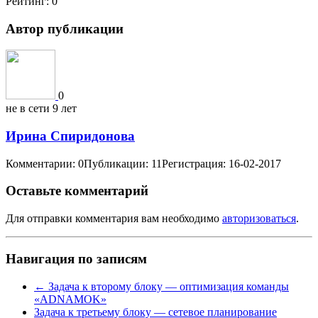
Рейтинг:
0
Автор публикации
0
не в сети 9 лет
Ирина Спиридонова
Комментарии: 0
Публикации: 11
Регистрация: 16-02-2017
Оставьте комментарий
Для отправки комментария вам необходимо
авторизоваться
.
Навигация по записям
←
Задача к второму блоку — оптимизация команды
«ADNAMOK»
Задача к третьему блоку — сетевое планирование