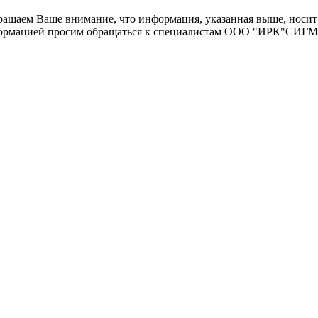
щаем Ваше внимание, что информация, указанная выше, носит 
информацией просим обращаться к специалистам ООО "ИРК"СИГ