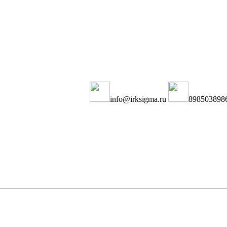
info@irksigma.ru
898503898