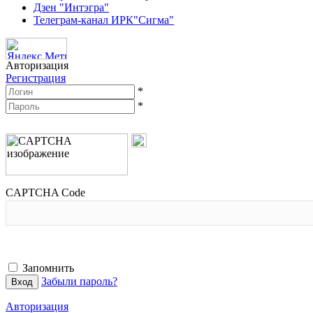
Дзен "Интэгра"
Телеграм-канал ИРК"Сигма"
Авторизация
Регистрация
*
*
CAPTCHA Code
Запомнить
Забыли пароль?
Авторизация