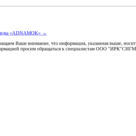
команды «ADNAMOK»
→
щаем Ваше внимание, что информация, указанная выше, носит 
информацией просим обращаться к специалистам ООО "ИРК"СИГ