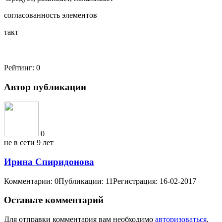
согласованность элементов
такт
Рейтинг:
0
Автор публикации
0
не в сети 9 лет
Ирина Спиридонова
Комментарии: 0
Публикации: 11
Регистрация: 16-02-2017
Оставьте комментарий
Для отправки комментария вам необходимо
авторизоваться
.