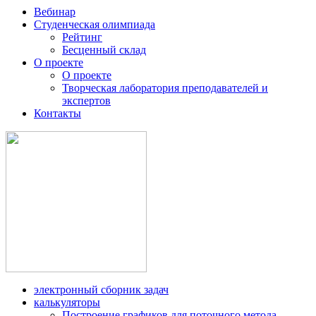
Вебинар
Студенческая олимпиада
Рейтинг
Бесценный склад
О проекте
О проекте
Творческая лаборатория преподавателей и
экспертов
Контакты
электронный сборник задач
калькуляторы
Построение графиков для поточного метода