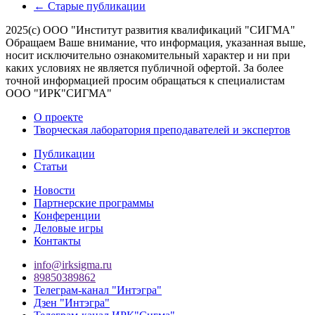
←
Старые публикации
2025(с) ООО "Институт развития квалификаций "СИГМА"
Обращаем Ваше внимание, что информация, указанная выше,
носит исключительно ознакомительный характер и ни при
каких условиях не является публичной офертой. За более
точной информацией просим обращаться к специалистам
ООО "ИРК"СИГМА"
О проекте
Творческая лаборатория преподавателей и экспертов
Публикации
Статьи
Новости
Партнерские программы
Конференции
Деловые игры
Контакты
info@irksigma.ru
89850389862
Телеграм-канал "Интэгра"
Дзен "Интэгра"