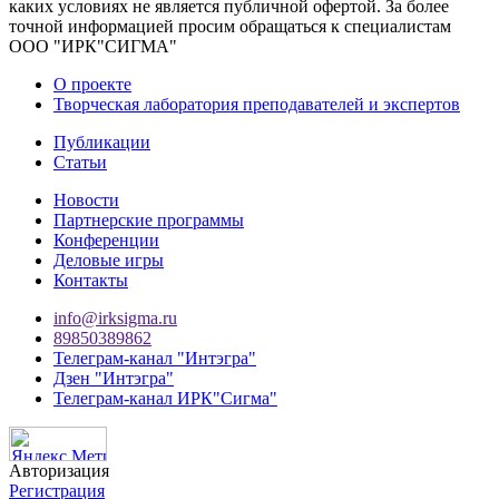
каких условиях не является публичной офертой. За более
точной информацией просим обращаться к специалистам
ООО "ИРК"СИГМА"
О проекте
Творческая лаборатория преподавателей и экспертов
Публикации
Статьи
Новости
Партнерские программы
Конференции
Деловые игры
Контакты
info@irksigma.ru
89850389862
Телеграм-канал "Интэгра"
Дзен "Интэгра"
Телеграм-канал ИРК"Сигма"
Авторизация
Регистрация