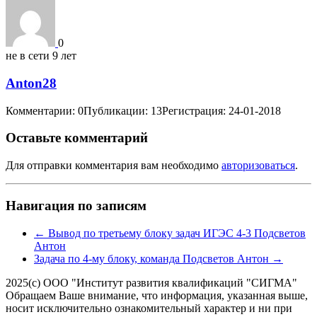
0
не в сети 9 лет
Anton28
Комментарии: 0
Публикации: 13
Регистрация: 24-01-2018
Оставьте комментарий
Для отправки комментария вам необходимо
авторизоваться
.
Навигация по записям
←
Вывод по третьему блоку задач ИГЭС 4-3 Подсветов
Антон
Задача по 4-му блоку, команда Подсветов Антон
→
2025(с) ООО "Институт развития квалификаций "СИГМА"
Обращаем Ваше внимание, что информация, указанная выше,
носит исключительно ознакомительный характер и ни при