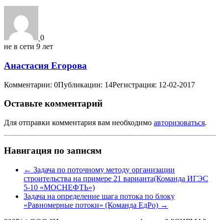
0
не в сети 9 лет
Анастасия Егорова
Комментарии: 0
Публикации: 14
Регистрация: 12-02-2017
Оставьте комментарий
Для отправки комментария вам необходимо
авторизоваться
.
Навигация по записям
←
Задача по поточному методу организации
строительства на примере 21 варианта(Команда ИГЭС
5-10 «МОСНЕФТЬ»)
Задача на определение шага потока по блоку
«Равномерные потоки» (Команда ЕдРо)
→