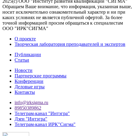
2025(с) ООО "Институт развития квалификаций "СИГМА"
Обращаем Ваше внимание, что информация, указанная выше,
носит исключительно ознакомительный характер и ни при
каких условиях не является публичной офертой. За более
точной информацией просим обращаться к специалистам
ООО "ИРК"СИГМА"
О проекте
Творческая лаборатория преподавателей и экспертов
Публикации
Статьи
Новости
Партнерские программы
Конференции
Деловые игры
Контакты
info@irksigma.ru
89850389862
Телеграм-канал "Интэгра"
Дзен "Интэгра"
Телеграм-канал ИРК"Сигма"