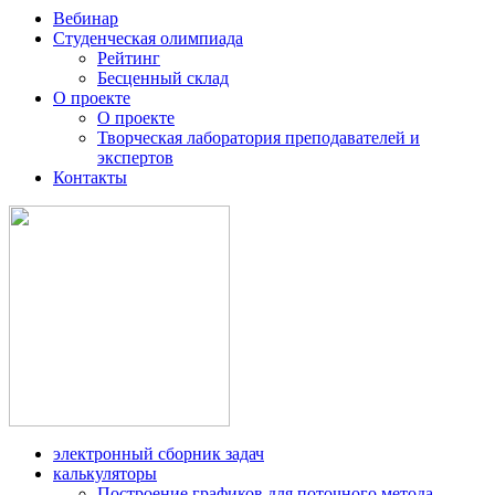
Вебинар
Студенческая олимпиада
Рейтинг
Бесценный склад
О проекте
О проекте
Творческая лаборатория преподавателей и
экспертов
Контакты
электронный сборник задач
калькуляторы
Построение графиков для поточного метода