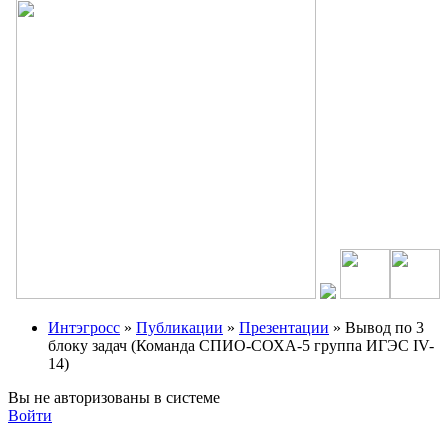
Интэгросс
»
Публикации
»
Презентации
» Вывод по 3
блоку задач (Команда СПИО-СОХА-5 группа ИГЭС IV-
14)
Вы не авторизованы в системе
Войти