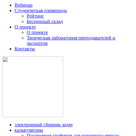
Вебинар
Студенческая олимпиада
Рейтинг
Бесценный склад
О проекте
О проекте
Творческая лаборатория преподавателей и
экспертов
Контакты
электронный сборник задач
калькуляторы
Построение графиков для поточного метода