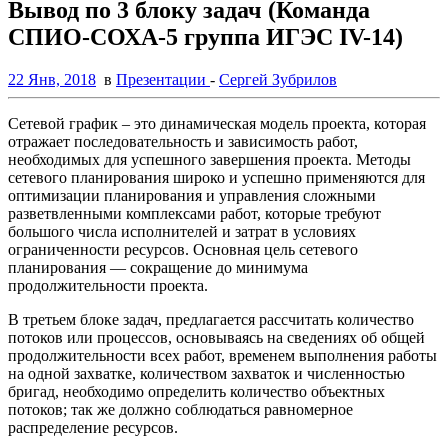
Вывод по 3 блоку задач (Команда
СПИО-СОХА-5 группа ИГЭС IV-14)
22 Янв, 2018
в
Презентации
-
Сергей Зубрилов
Сетевой график – это динамическая модель проекта, которая
отражает последовательность и зависимость работ,
необходимых для успешного завершения проекта. Методы
сетевого планирования широко и успешно применяются для
оптимизации планирования и управления сложными
разветвленными комплексами работ, которые требуют
большого числа исполнителей и затрат в условиях
ограниченности ресурсов. Основная цель сетевого
планирования — сокращение до минимума
продолжительности проекта.
В третьем блоке задач, предлагается рассчитать количество
потоков или процессов, основываясь на сведениях об общей
продолжительности всех работ, временем выполнения работы
на одной захватке, количеством захваток и численностью
бригад, необходимо определить количество объектных
потоков; так же должно соблюдаться равномерное
распределение ресурсов.