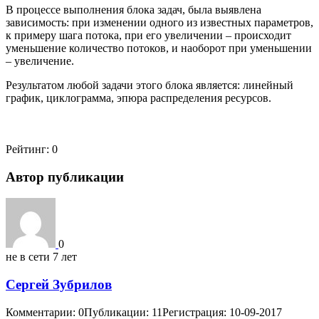
В процессе выполнения блока задач, была выявлена
зависимость: при изменении одного из известных параметров,
к примеру шага потока, при его увеличении – происходит
уменьшение количество потоков, и наоборот при уменьшении
– увеличение.
Результатом любой задачи этого блока является: линейный
график, циклограмма, эпюра распределения ресурсов.
Рейтинг:
0
Автор публикации
0
не в сети 7 лет
Сергей Зубрилов
Комментарии: 0
Публикации: 11
Регистрация: 10-09-2017