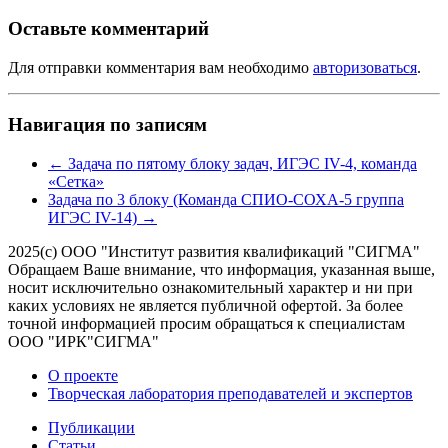
Оставьте комментарий
Для отправки комментария вам необходимо
авторизоваться
.
Навигация по записям
←
Задача по пятому блоку задач, ИГЭС IV-4, команда
«Сетка»
Задача по 3 блоку (Команда СПИО-СОХА-5 группа
ИГЭС IV-14)
→
2025(с) ООО "Институт развития квалификаций "СИГМА"
Обращаем Ваше внимание, что информация, указанная выше,
носит исключительно ознакомительный характер и ни при
каких условиях не является публичной офертой. За более
точной информацией просим обращаться к специалистам
ООО "ИРК"СИГМА"
О проекте
Творческая лаборатория преподавателей и экспертов
Публикации
Статьи