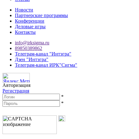
Новости
Партнерские программы
Конференции
Деловые игры
Контакты
info@irksigma.ru
89850389862
Телеграм-канал "Интэгра"
Дзен "Интэгра"
Телеграм-канал ИРК"Сигма"
Авторизация
Регистрация
*
*