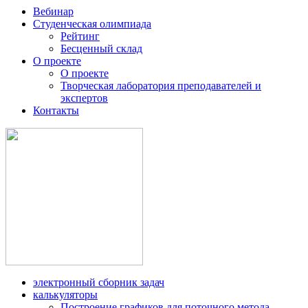
Вебинар
Студенческая олимпиада
Рейтинг
Бесценный склад
О проекте
О проекте
Творческая лаборатория преподавателей и
экспертов
Контакты
электронный сборник задач
калькуляторы
Построение графиков для поточного метода