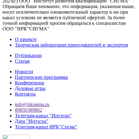
2025(с) ООО "Институт развития квалификаций "СИГМА"
Обращаем Ваше внимание, что информация, указанная выше,
носит исключительно ознакомительный характер и ни при
каких условиях не является публичной офертой. За более
точной информацией просим обращаться к специалистам
ООО "ИРК"СИГМА"
О проекте
Творческая лаборатория преподавателей и экспертов
Публикации
Статьи
Новости
Партнерские программы
Конференции
Деловые игры
Контакты
info@irksigma.ru
89850389862
Телеграм-канал "Интэгра"
Дзен "Интэгра"
Телеграм-канал ИРК"Сигма"