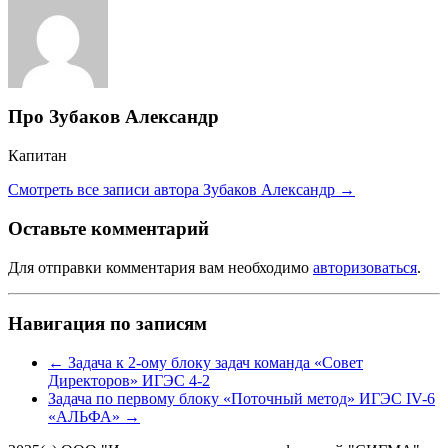
Про Зубаков Александр
Капитан
Смотреть все записи автора Зубаков Александр
→
Оставьте комментарий
Для отправки комментария вам необходимо
авторизоваться
.
Навигация по записям
←
Задача к 2-ому блоку задач команда «Совет
Директоров» ИГЭС 4-2
Задача по первому блоку «Поточный метод» ИГЭС IV-6
«АЛЬФА»
→