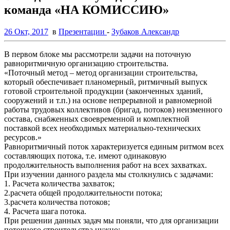
команда «НА КОМИССИЮ»
26 Окт, 2017
в
Презентации
-
Зубаков Александр
В первом блоке мы рассмотрели задачи на поточную
равноритмичную организацию строительства.
«Поточный метод – метод организации строительства,
который обеспечивает планомерный, ритмичный выпуск
готовой строительной продукции (законченных зданий,
сооружений и т.п.) на основе непрерывной и равномерной
работы трудовых коллективов (бригад, потоков) неизменного
состава, снабженных своевременной и комплектной
поставкой всех необходимых материально-технических
ресурсов.»
Равноритмичный поток характеризуется единым ритмом всех
составляющих потока, т.е. имеют одинаковую
продолжительность выполнения работ на всех захватках.
При изучении данного раздела мы столкнулись с задачами:
1. Расчета количества захваток;
2.расчета общей продолжительности потока;
3.расчета количества потоков;
4. Расчета шага потока.
При решении данных задач мы поняли, что для организации
поточного строительства нужно: