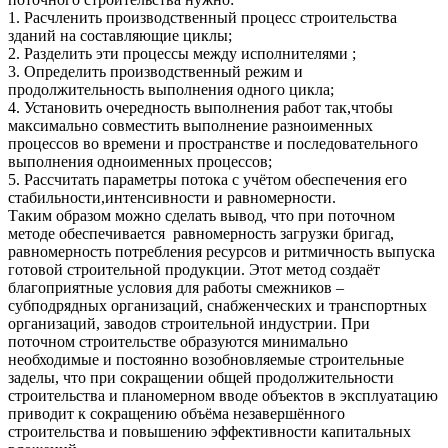
1. Расчленить производственный процесс строительства
зданий на составляющие циклы;
2. Разделить эти процессы между исполнителями ;
3. Определить производственный режим и
продолжительность выполнения одного цикла;
4. Установить очередность выполнения работ так,чтобы
максимально совместить выполнение разноименных
процессов во времени и пространстве и последовательного
выполнения одноименных процессов;
5. Рассчитать параметры потока с учётом обеспечения его
стабильности,интенсивности и равномерности.
Таким образом можно сделать вывод, что при поточном
методе обеспечивается равномерность загрузки бригад,
равномерность потребления ресурсов и ритмичность выпуска
готовой строительной продукции. Этот метод создаёт
благоприятные условия для работы смежников –
субподрядных организаций, снабженческих и транспортных
организаций, заводов строительной индустрии. При
поточном строительстве образуются минимально
необходимые и постоянно возобновляемые строительные
заделы, что при сокращении общей продолжительности
строительства и планомерном вводе объектов в эксплуатацию
приводит к сокращению объёма незавершённого
строительства и повышению эффективности капитальных