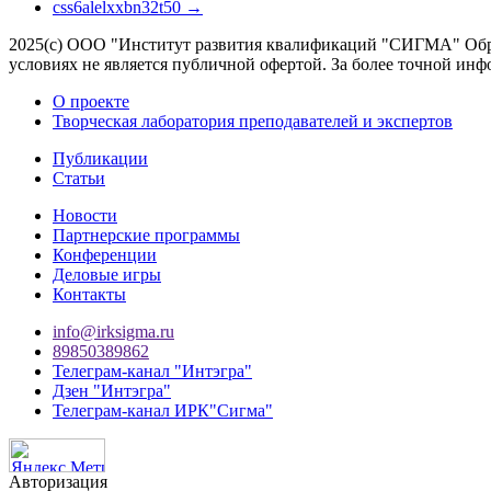
css6alelxxbn32t50
→
2025(с) ООО "Институт развития квалификаций "СИГМА" Обра
условиях не является публичной офертой. За более точной 
О проекте
Творческая лаборатория преподавателей и экспертов
Публикации
Статьи
Новости
Партнерские программы
Конференции
Деловые игры
Контакты
info@irksigma.ru
89850389862
Телеграм-канал "Интэгра"
Дзен "Интэгра"
Телеграм-канал ИРК"Сигма"
Авторизация