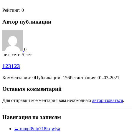
Рейтинг:
0
Автор публикации
0
не в сети 5 лет
123123
Комментарии: 0
Публикации: 156
Регистрация: 01-03-2021
Оставьте комментарий
Для отправки комментария вам необходимо
авторизоваться
.
Навигация по записям
←
mmpf8dtp718lsqwjsa