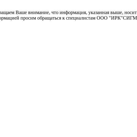
щаем Ваше внимание, что информация, указанная выше, носит 
информацией просим обращаться к специалистам ООО "ИРК"СИГ