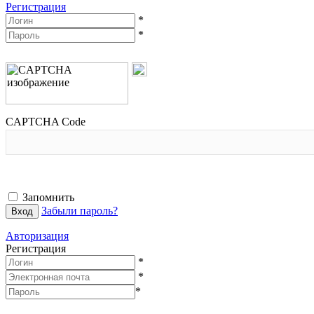
Регистрация
*
*
CAPTCHA Code
Запомнить
Забыли пароль?
Авторизация
Регистрация
*
*
*