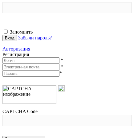
Запомнить
Забыли пароль?
Авторизация
Регистрация
*
*
*
CAPTCHA Code