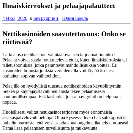
Ilmaiskierrokset ja pelaajapalautteet
4 Июл, 2026
в
Без рубрики
-
Юлия Брыль
Nettikasinoiden saavutettavuus: Onko se
riittävää?
Tärkeä osa nettikasinon valintaa ovat sen tarjoamat bonukset.
Pelaajat voivat saada houkuttelevia etuja, kuten ilmaiskierroksia tai
talletusbonuksia, jotka parantavat mahdollisuuksia voittaa. Eri
kasinoiden bonustarjouksia vertailemalla voit löytää itsellesi
parhaiten sopivan vaihtoehdon.
Pelaajille on hyödyllistä tutustua nettikasinoiden käyttöliittymiin.
Selkeä ja käyttäjäystävällinen alusta tekee pelaamisesta
nautinnollisempaa. Etsi kasinoita, joissa navigointi on helppoa ja
nopeaa.
Huolellisesti valitut nettikasinot tarjoavat myös erinomaisia
asiakaspalveluvaihtoehtoja. Olipa kyseessä live-chat, sähköposti tai
puhelin, varmista, että voisit saada apua ongelmatilanteissa nopeasti.
Tämä lisää pelaamisen turvallisuutta ja mukavuutta.