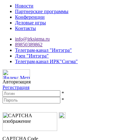
Новости
Партнерские программы
Конференции
Деловые игры
Контакты
info@irksigma.ru
89850389862
Телеграм-канал "Интэгра"
Дзен "Интэгра"
Телеграм-канал ИРК"Сигма"
Авторизация
Регистрация
*
*
CAPTCHA Code