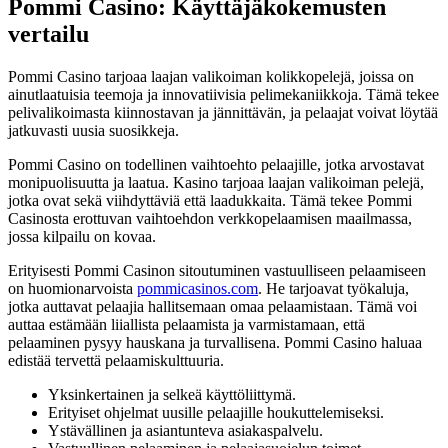
Pommi Casino: Käyttäjäkokemusten
vertailu
Pommi Casino tarjoaa laajan valikoiman kolikkopelejä, joissa on
ainutlaatuisia teemoja ja innovatiivisia pelimekaniikkoja. Tämä tekee
pelivalikoimasta kiinnostavan ja jännittävän, ja pelaajat voivat löytää
jatkuvasti uusia suosikkeja.
Pommi Casino on todellinen vaihtoehto pelaajille, jotka arvostavat
monipuolisuutta ja laatua. Kasino tarjoaa laajan valikoiman pelejä,
jotka ovat sekä viihdyttäviä että laadukkaita. Tämä tekee Pommi
Casinosta erottuvan vaihtoehdon verkkopelaamisen maailmassa,
jossa kilpailu on kovaa.
Erityisesti Pommi Casinon sitoutuminen vastuulliseen pelaamiseen
on huomionarvoista
pommicasinos.com
. He tarjoavat työkaluja,
jotka auttavat pelaajia hallitsemaan omaa pelaamistaan. Tämä voi
auttaa estämään liiallista pelaamista ja varmistamaan, että
pelaaminen pysyy hauskana ja turvallisena. Pommi Casino haluaa
edistää tervettä pelaamiskulttuuria.
Yksinkertainen ja selkeä käyttöliittymä.
Erityiset ohjelmat uusille pelaajille houkuttelemiseksi.
Ystävällinen ja asiantunteva asiakaspalvelu.