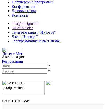
Партнерские программы
Конференции
Деловые игры
Контакты
info@irksigma.ru
89850389862
Телеграм-канал "Интэгра"
Дзен "Интэгра"
Телеграм-канал ИРК"Сигма"
Авторизация
Регистрация
*
*
CAPTCHA Code