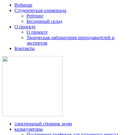
Вебинар
Студенческая олимпиада
Рейтинг
Бесценный склад
О проекте
О проекте
Творческая лаборатория преподавателей и
экспертов
Контакты
электронный сборник задач
калькуляторы
Построение графиков для поточного метода