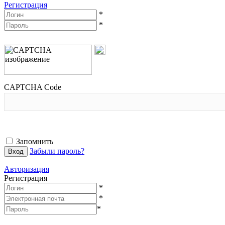
Регистрация
*
*
CAPTCHA Code
Запомнить
Забыли пароль?
Авторизация
Регистрация
*
*
*