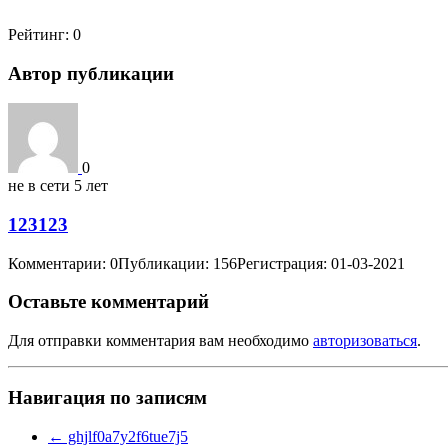
Рейтинг:
0
Автор публикации
0
не в сети 5 лет
123123
Комментарии: 0
Публикации: 156
Регистрация: 01-03-2021
Оставьте комментарий
Для отправки комментария вам необходимо
авторизоваться
.
Навигация по записям
←
ghjlf0a7y2f6tue7j5