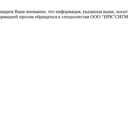
щаем Ваше внимание, что информация, указанная выше, носит 
информацией просим обращаться к специалистам ООО "ИРК"СИГ