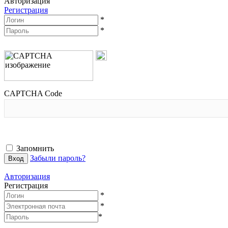
Авторизация
Регистрация
*
*
CAPTCHA Code
Запомнить
Забыли пароль?
Авторизация
Регистрация
*
*
*