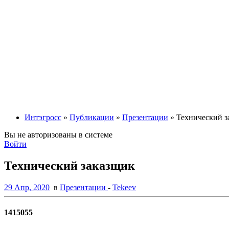
Интэгросс
»
Публикации
»
Презентации
» Технический з
Вы не авторизованы в системе
Войти
Технический заказщик
29 Апр, 2020
в
Презентации
-
Tekeev
1415055