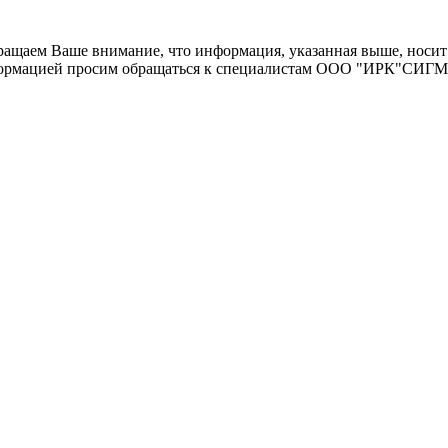
щаем Ваше внимание, что информация, указанная выше, носит 
информацией просим обращаться к специалистам ООО "ИРК"СИГ