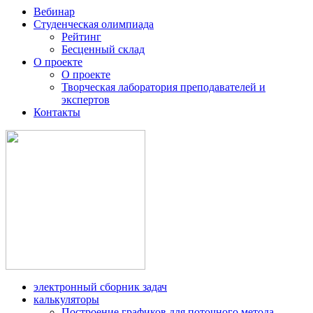
Вебинар
Студенческая олимпиада
Рейтинг
Бесценный склад
О проекте
О проекте
Творческая лаборатория преподавателей и
экспертов
Контакты
электронный сборник задач
калькуляторы
Построение графиков для поточного метода