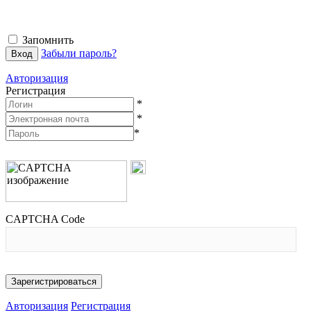
Запомнить
Забыли пароль?
Авторизация
Регистрация
*
*
*
CAPTCHA Code
Авторизация
Регистрация