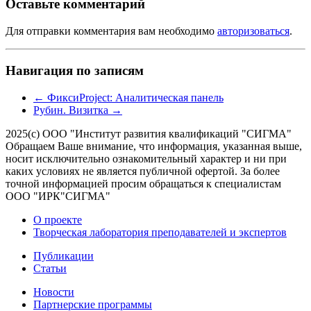
Оставьте комментарий
Для отправки комментария вам необходимо
авторизоваться
.
Навигация по записям
←
ФиксиProject: Аналитическая панель
Рубин. Визитка
→
2025(с) ООО "Институт развития квалификаций "СИГМА"
Обращаем Ваше внимание, что информация, указанная выше,
носит исключительно ознакомительный характер и ни при
каких условиях не является публичной офертой. За более
точной информацией просим обращаться к специалистам
ООО "ИРК"СИГМА"
О проекте
Творческая лаборатория преподавателей и экспертов
Публикации
Статьи
Новости
Партнерские программы