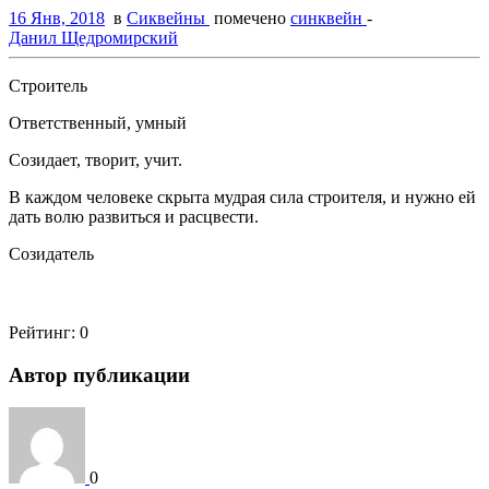
16 Янв, 2018
в
Сиквейны
помечено
синквейн
-
Данил Щедромирский
Строитель
Ответственный, умный
Созидает, творит, учит.
В каждом человеке скрыта мудрая сила строителя, и нужно ей
дать волю развиться и расцвести.
Созидатель
Рейтинг:
0
Автор публикации
0