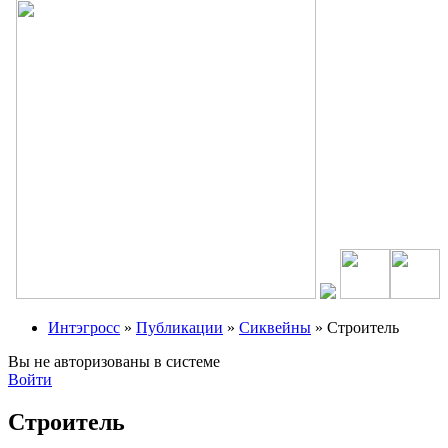
Интэгросс
»
Публикации
»
Сиквейны
» Строитель
Вы не авторизованы в системе
Войти
Строитель