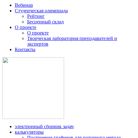
Вебинар
Студенческая олимпиада
Рейтинг
Бесценный склад
О проекте
О проекте
Творческая лаборатория преподавателей и
экспертов
Контакты
электронный сборник задач
калькуляторы
Построение графиков для поточного метода