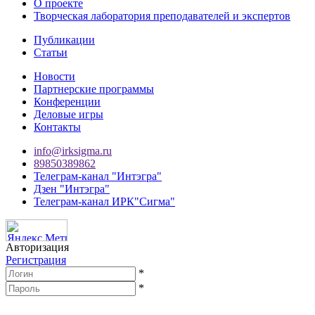
О проекте
Творческая лаборатория преподавателей и экспертов
Публикации
Статьи
Новости
Партнерские программы
Конференции
Деловые игры
Контакты
info@irksigma.ru
89850389862
Телеграм-канал "Интэгра"
Дзен "Интэгра"
Телеграм-канал ИРК"Сигма"
Авторизация
Регистрация
*
*