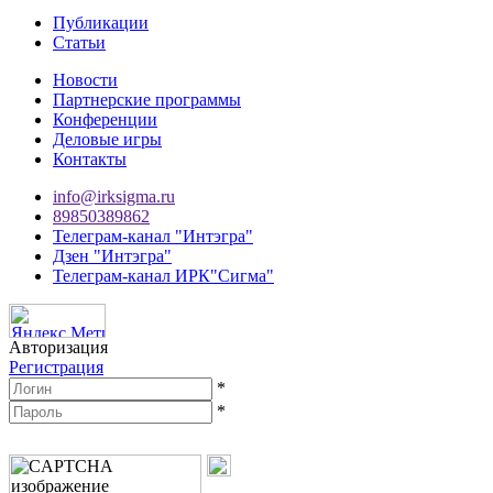
Публикации
Статьи
Новости
Партнерские программы
Конференции
Деловые игры
Контакты
info@irksigma.ru
89850389862
Телеграм-канал "Интэгра"
Дзен "Интэгра"
Телеграм-канал ИРК"Сигма"
Авторизация
Регистрация
*
*