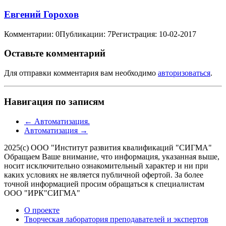
Евгений Горохов
Комментарии: 0
Публикации: 7
Регистрация: 10-02-2017
Оставьте комментарий
Для отправки комментария вам необходимо
авторизоваться
.
Навигация по записям
←
Автоматизация.
Автоматизация
→
2025(с) ООО "Институт развития квалификаций "СИГМА"
Обращаем Ваше внимание, что информация, указанная выше,
носит исключительно ознакомительный характер и ни при
каких условиях не является публичной офертой. За более
точной информацией просим обращаться к специалистам
ООО "ИРК"СИГМА"
О проекте
Творческая лаборатория преподавателей и экспертов