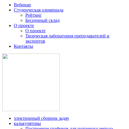
Вебинар
Студенческая олимпиада
Рейтинг
Бесценный склад
О проекте
О проекте
Творческая лаборатория преподавателей и
экспертов
Контакты
электронный сборник задач
калькуляторы
Построение графиков для поточного метода