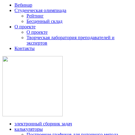
Вебинар
Студенческая олимпиада
Рейтинг
Бесценный склад
О проекте
О проекте
Творческая лаборатория преподавателей и
экспертов
Контакты
электронный сборник задач
калькуляторы
Построение графиков для поточного метода