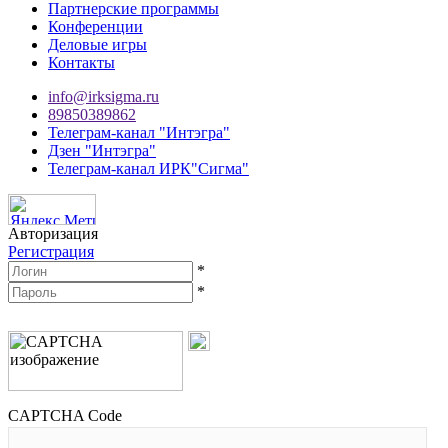
Партнерские программы
Конференции
Деловые игры
Контакты
info@irksigma.ru
89850389862
Телеграм-канал "Интэгра"
Дзен "Интэгра"
Телеграм-канал ИРК"Сигма"
Авторизация
Регистрация
*
*
CAPTCHA Code