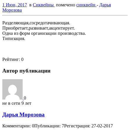
1 Июн, 2017
в
Сиквейны
помечено
синквейн
-
Дарья
Морозова
Разделяющая,сосредотачивающая.
Приобретает,развивает,акцентирует.
Одна из форм организации производства.
Типизация.
Рейтинг:
0
Автор публикации
0
не в сети 9 лет
Дарья Морозова
Комментарии: 0
Публикации: 7
Регистрация: 27-02-2017