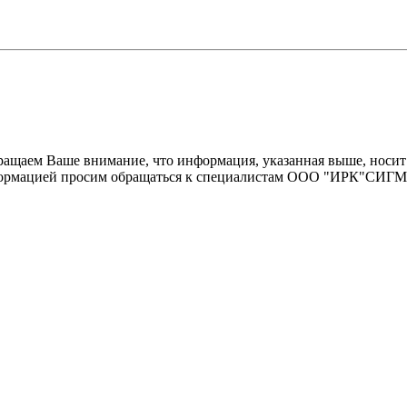
щаем Ваше внимание, что информация, указанная выше, носит 
информацией просим обращаться к специалистам ООО "ИРК"СИГ