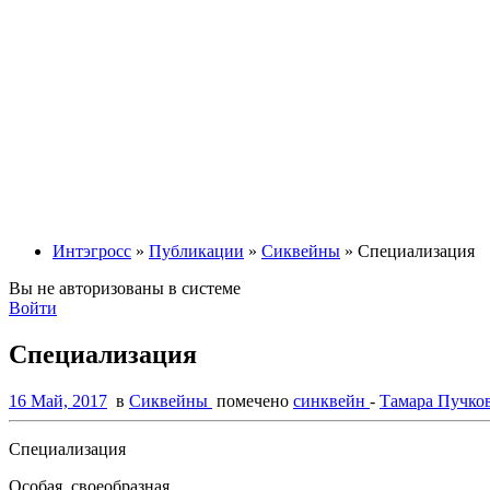
Интэгросс
»
Публикации
»
Сиквейны
» Специализация
Вы не авторизованы в системе
Войти
Специализация
16 Май, 2017
в
Сиквейны
помечено
синквейн
-
Тамара Пучко
Специализация
Особая, своеобразная