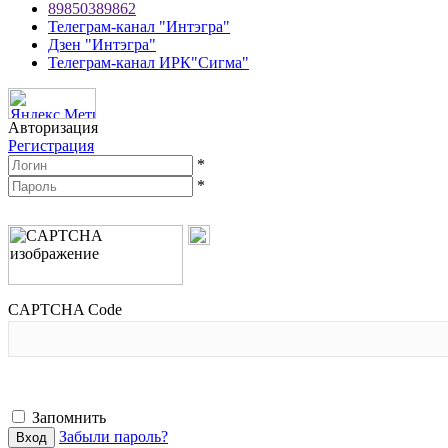
89850389862
Телеграм-канал "Интэгра"
Дзен "Интэгра"
Телеграм-канал ИРК"Сигма"
Авторизация
Регистрация
*
*
CAPTCHA Code
Запомнить
Забыли пароль?