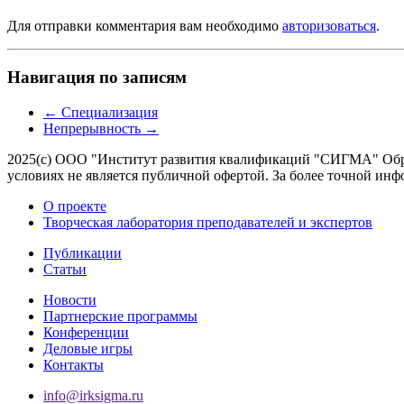
Для отправки комментария вам необходимо
авторизоваться
.
Навигация по записям
←
Специализация
Непрерывность
→
2025(с) ООО "Институт развития квалификаций "СИГМА" Обра
условиях не является публичной офертой. За более точной 
О проекте
Творческая лаборатория преподавателей и экспертов
Публикации
Статьи
Новости
Партнерские программы
Конференции
Деловые игры
Контакты
info@irksigma.ru