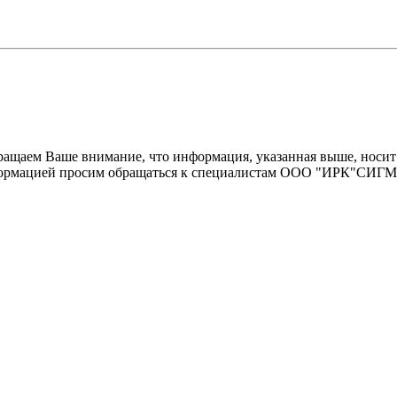
щаем Ваше внимание, что информация, указанная выше, носит 
информацией просим обращаться к специалистам ООО "ИРК"СИГ