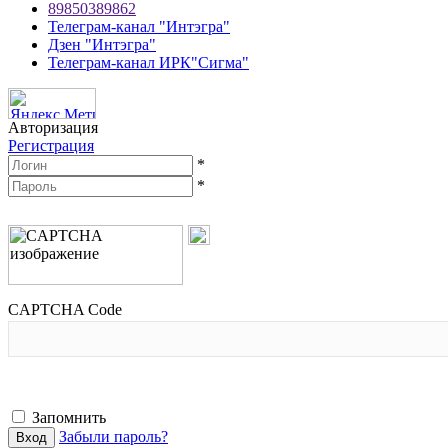
89850389862
Телеграм-канал "Интэгра"
Дзен "Интэгра"
Телеграм-канал ИРК"Сигма"
Авторизация
Регистрация
*
*
CAPTCHA Code
Запомнить
Забыли пароль?