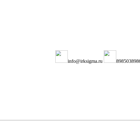
info@irksigma.ru
898503898