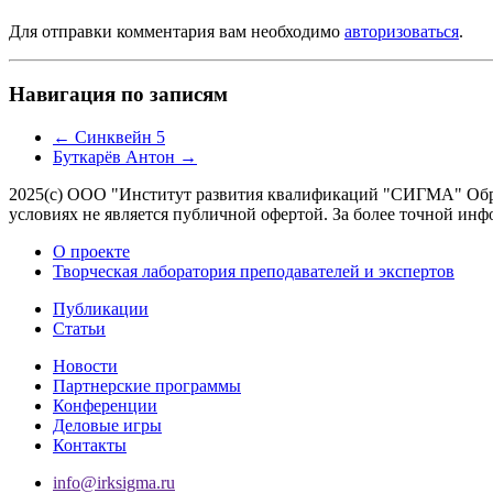
Для отправки комментария вам необходимо
авторизоваться
.
Навигация по записям
←
Синквейн 5
Буткарёв Антон
→
2025(с) ООО "Институт развития квалификаций "СИГМА" Обра
условиях не является публичной офертой. За более точной 
О проекте
Творческая лаборатория преподавателей и экспертов
Публикации
Статьи
Новости
Партнерские программы
Конференции
Деловые игры
Контакты
info@irksigma.ru