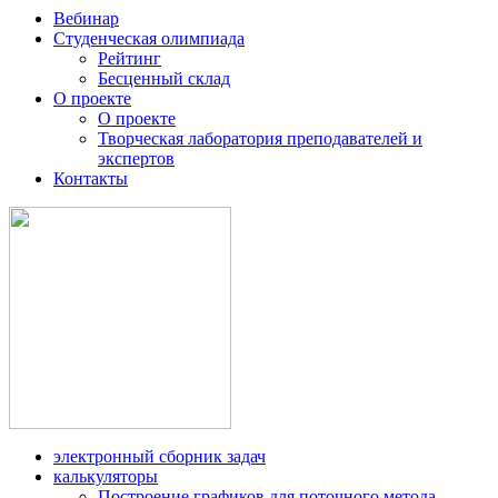
Вебинар
Студенческая олимпиада
Рейтинг
Бесценный склад
О проекте
О проекте
Творческая лаборатория преподавателей и
экспертов
Контакты
электронный сборник задач
калькуляторы
Построение графиков для поточного метода