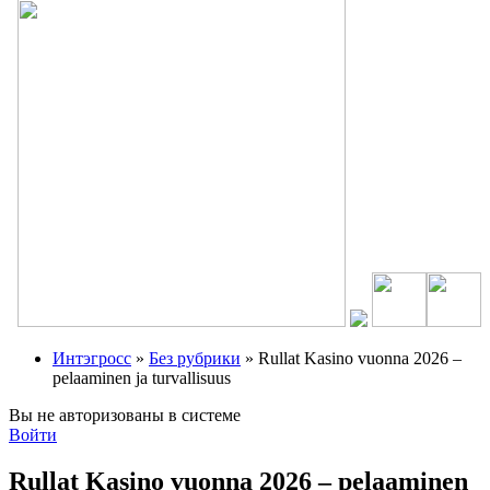
Интэгросс
»
Без рубрики
» Rullat Kasino vuonna 2026 –
pelaaminen ja turvallisuus
Вы не авторизованы в системе
Войти
Rullat Kasino vuonna 2026 – pelaaminen