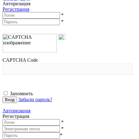
Авторизация
Регистрация
*
*
CAPTCHA Code
Запомнить
Забыли пароль?
Авторизация
Регистрация
*
*
*