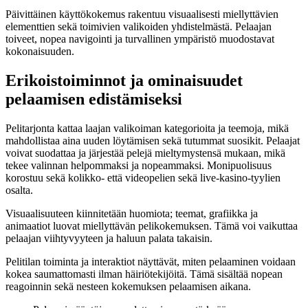
Päivittäinen käyttökokemus rakentuu visuaalisesti miellyttävien
elementtien sekä toimivien valikoiden yhdistelmästä. Pelaajan
toiveet, nopea navigointi ja turvallinen ympäristö muodostavat
kokonaisuuden.
Erikoistoiminnot ja ominaisuudet
pelaamisen edistämiseksi
Pelitarjonta kattaa laajan valikoiman kategorioita ja teemoja, mikä
mahdollistaa aina uuden löytämisen sekä tutummat suosikit. Pelaajat
voivat suodattaa ja järjestää pelejä mieltymystensä mukaan, mikä
tekee valinnan helpommaksi ja nopeammaksi. Monipuolisuus
korostuu sekä kolikko- että videopelien sekä live-kasino-tyylien
osalta.
Visuaalisuuteen kiinnitetään huomiota; teemat, grafiikka ja
animaatiot luovat miellyttävän pelikokemuksen. Tämä voi vaikuttaa
pelaajan viihtyvyyteen ja haluun palata takaisin.
Pelitilan toiminta ja interaktiot näyttävät, miten pelaaminen voidaan
kokea saumattomasti ilman häiriötekijöitä. Tämä sisältää nopean
reagoinnin sekä nesteen kokemuksen pelaamisen aikana.