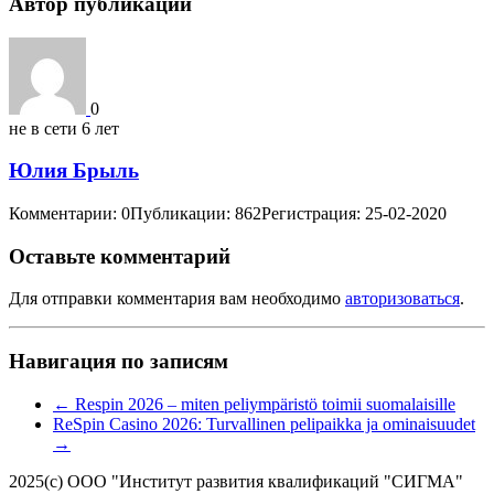
Автор публикации
0
не в сети 6 лет
Юлия Брыль
Комментарии: 0
Публикации: 862
Регистрация: 25-02-2020
Оставьте комментарий
Для отправки комментария вам необходимо
авторизоваться
.
Навигация по записям
←
Respin 2026 – miten peliympäristö toimii suomalaisille
ReSpin Casino 2026: Turvallinen pelipaikka ja ominaisuudet
→
2025(с) ООО "Институт развития квалификаций "СИГМА"