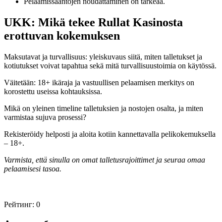
Pelaamissääntöjen noudattaminen on tärkeää.
UKK: Mikä tekee Rullat Kasinosta
erottuvan kokemuksen
Maksutavat ja turvallisuus: yleiskuvaus siitä, miten talletukset ja
kotiutukset voivat tapahtua sekä mitä turvallisuustoimia on käytössä.
Väitetään: 18+ ikäraja ja vastuullisen pelaamisen merkitys on
korostettu useissa kohtauksissa.
Mikä on yleinen timeline talletuksien ja nostojen osalta, ja miten
varmistaa sujuva prosessi?
Rekisteröidy helposti ja aloita kotiin kannettavalla pelikokemuksella
– 18+.
Varmista, että sinulla on omat talletusrajoittimet ja seuraa omaa
pelaamisesi tasoa.
Рейтинг:
0