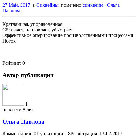
27 Май, 2017
в
Сиквейны
помечено
синквейн
-
Ольга
Павлова
Кратчайшая, упорядоченная
Сближает, направляет, убыстряет
Эффективное оперирование производственными процессами
Поток
Рейтинг:
0
Автор публикации
1
не в сети 8 лет
Ольга Павлова
Комментарии: 0
Публикации: 18
Регистрация: 13-02-2017