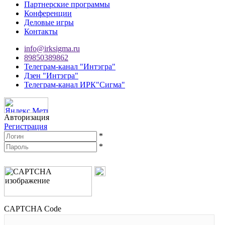
Партнерские программы
Конференции
Деловые игры
Контакты
info@irksigma.ru
89850389862
Телеграм-канал "Интэгра"
Дзен "Интэгра"
Телеграм-канал ИРК"Сигма"
Авторизация
Регистрация
*
*
CAPTCHA Code