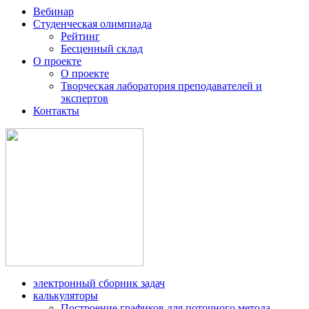
Вебинар
Студенческая олимпиада
Рейтинг
Бесценный склад
О проекте
О проекте
Творческая лаборатория преподавателей и
экспертов
Контакты
электронный сборник задач
калькуляторы
Построение графиков для поточного метода