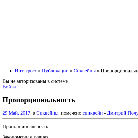
Интэгросс
»
Публикации
»
Сиквейны
» Пропорциональн
Вы не авторизованы в системе
Войти
Пропорциональность
29 Май, 2017
в
Сиквейны
помечено
синквейн
-
Дмитрий Полу
Пропорциональность
Закономерная, равная