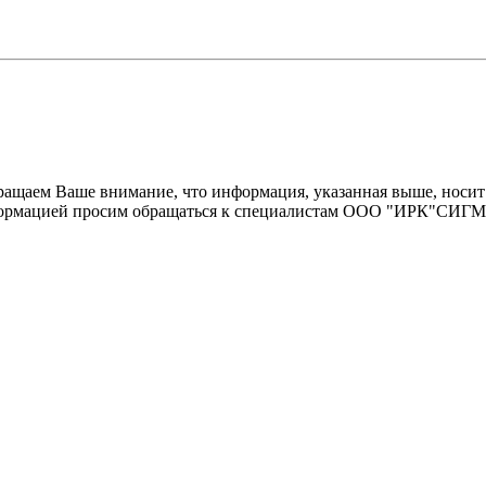
щаем Ваше внимание, что информация, указанная выше, носит 
информацией просим обращаться к специалистам ООО "ИРК"СИГ