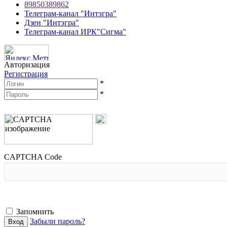
89850389862
Телеграм-канал "Интэгра"
Дзен "Интэгра"
Телеграм-канал ИРК"Сигма"
Авторизация
Регистрация
*
*
CAPTCHA Code
Запомнить
Забыли пароль?