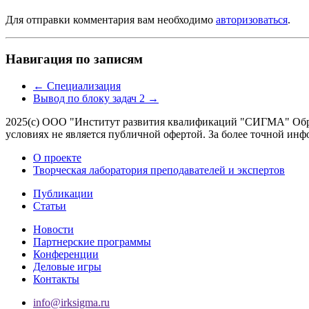
Для отправки комментария вам необходимо
авторизоваться
.
Навигация по записям
←
Специализация
Вывод по блоку задач 2
→
2025(с) ООО "Институт развития квалификаций "СИГМА" Обра
условиях не является публичной офертой. За более точной 
О проекте
Творческая лаборатория преподавателей и экспертов
Публикации
Статьи
Новости
Партнерские программы
Конференции
Деловые игры
Контакты
info@irksigma.ru