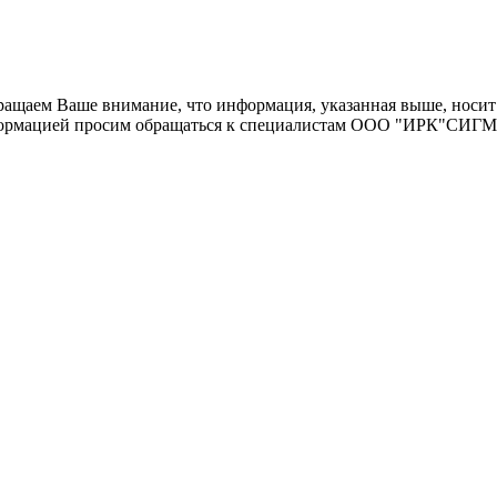
щаем Ваше внимание, что информация, указанная выше, носит 
информацией просим обращаться к специалистам ООО "ИРК"СИГ