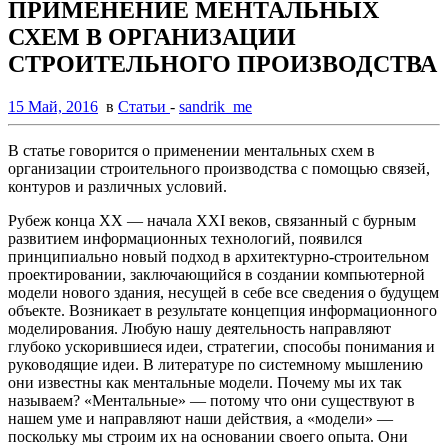
ПРИМЕНЕНИЕ МЕНТАЛЬНЫХ
СХЕМ В ОРГАНИЗАЦИИ
СТРОИТЕЛЬНОГО ПРОИЗВОДСТВА
15 Май, 2016
в
Статьи
-
sandrik_me
В статье говорится о применении ментальных схем в
организации строительного производства с помощью связей,
контуров и различных условий.
Рубеж конца ХХ — начала XXI веков, связанный с бурным
развитием информационных технологий, появился
принципиально новый подход в архитектурно-строительном
проектировании, заключающийся в создании компьютерной
модели нового здания, несущей в себе все сведения о будущем
объекте. Возникает в результате концепция информационного
моделирования. Любую нашу деятельность направляют
глубоко ускорившиеся идеи, стратегии, способы понимания и
руководящие идеи. В литературе по системному мышлению
они известны как ментальные модели. Почему мы их так
называем? «Ментальные» — потому что они существуют в
нашем уме и направляют наши действия, а «модели» —
поскольку мы строим их на основании своего опыта. Они