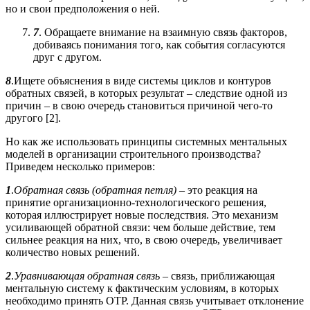
но и свои предположения о ней.
7
. Обращаете внимание на взаимную связь факторов,
добиваясь понимания того, как события согласуются
друг с другом.
8
.Ищете объяснения в виде системы циклов и контуров
обратных связей, в которых результат – следствие одной из
причин – в свою очередь становиться причиной чего-то
другого [2].
Но как же использовать принципы системных ментальных
моделей в организации строительного производства?
Приведем несколько примеров:
1
.
Обратная связь (обратная петля)
– это реакция на
принятие организационно-технологического решения,
которая иллюстрирует новые последствия. Это механизм
усиливающей обратной связи: чем больше действие, тем
сильнее реакция на них, что, в свою очередь, увеличивает
количество новых решений.
2
.
Уравнивающая обратная связь
– связь, приближающая
ментальную систему к фактическим условиям, в которых
необходимо принять ОТР. Данная связь учитывает отклонение