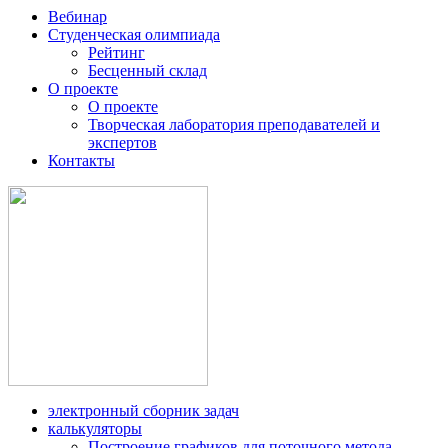
Вебинар
Студенческая олимпиада
Рейтинг
Бесценный склад
О проекте
О проекте
Творческая лаборатория преподавателей и
экспертов
Контакты
электронный сборник задач
калькуляторы
Построение графиков для поточного метода