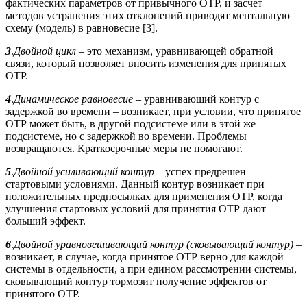
фактических параметров от привычного ОТР, и засчет
методов устранения этих отклонений приводят ментальную
схему (модель) в равновесие [3].
3
.
Двойной цикл
– это механизм, уравнивающей обратной
связи, который позволяет вносить изменения для принятых
ОТР.
4
.
Динамическое равновесие
– уравнивающий контур с
задержкой во времени – возникает, при условии, что принятое
ОТР может быть, в другой подсистеме или в этой же
подсистеме, но с задержкой во времени. Проблемы
возвращаются. Краткосрочные меры не помогают.
5
.
Двойной усиливающий контур
– успех предрешен
стартовыми условиями. Данный контур возникает при
положительных предпосылках для применения ОТР, когда
улучшения стартовых условий для принятия ОТР дают
больший эффект.
6
.
Двойной уравновешивающий контур (сковывающий контур)
–
возникает, в случае, когда принятое ОТР верно для каждой
системы в отдельности, а при едином рассмотрении системы,
сковывающий контур тормозит получение эффектов от
принятого ОТР.