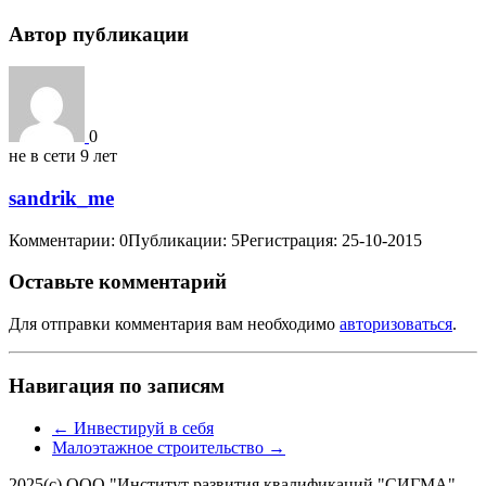
Автор публикации
0
не в сети 9 лет
sandrik_me
Комментарии: 0
Публикации: 5
Регистрация: 25-10-2015
Оставьте комментарий
Для отправки комментария вам необходимо
авторизоваться
.
Навигация по записям
←
Инвестируй в себя
Малоэтажное строительство
→
2025(с) ООО "Институт развития квалификаций "СИГМА"