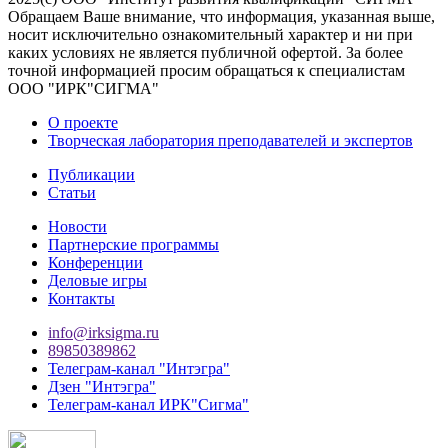
Обращаем Ваше внимание, что информация, указанная выше,
носит исключительно ознакомительный характер и ни при
каких условиях не является публичной офертой. За более
точной информацией просим обращаться к специалистам
ООО "ИРК"СИГМА"
О проекте
Творческая лаборатория преподавателей и экспертов
Публикации
Статьи
Новости
Партнерские программы
Конференции
Деловые игры
Контакты
info@irksigma.ru
89850389862
Телеграм-канал "Интэгра"
Дзен "Интэгра"
Телеграм-канал ИРК"Сигма"