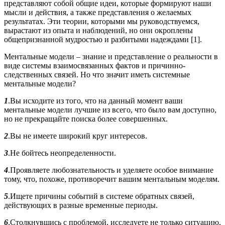
представляют собой общие идеи, которые формируют наши
мысли и действия, а также представления о желаемых
результатах. Эти теории, которыми мы руководствуемся,
вырастают из опыта и наблюдений, но они окроплены
общепризнанной мудростью и разбитыми надеждами [1].
Ментальные модели – знание и представление о реальности в
виде системы взаимосвязанных фактов и причинно-
следственных связей. Но что значит иметь системные
ментальные модели?
1
.Вы исходите из того, что на данный момент ваши
ментальные модели лучшие из всего, что было вам доступно,
но не прекращайте поиска более совершенных.
2
.Вы не имеете широкий круг интересов.
3
.Не бойтесь неопределенности.
4
.Проявляете любознательность и уделяете особое внимание
тому, что, похоже, противоречит вашим ментальным моделям.
5
.Ищете причины событий в системе обратных связей,
действующих в разные временные периоды.
6
.Столкнувшись с проблемой, исследуете не только ситуацию,