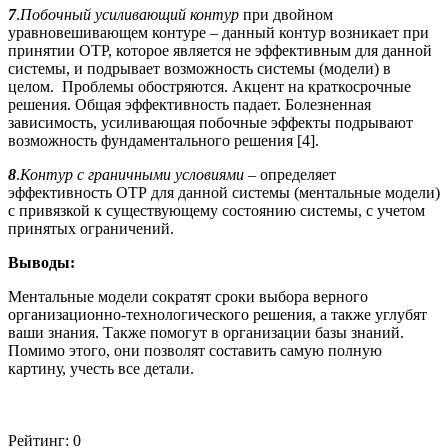
7
.
Побочный усиливающий контур
при двойном
уравновешивающем контуре – данный контур возникает при
принятии ОТР, которое является не эффективным для данной
системы, и подрывает возможность системы (модели) в
целом. Проблемы обостряются. Акцент на краткосрочные
решения. Общая эффективность падает. Болезненная
зависимость, усиливающая побочные эффекты подрывают
возможность фундаментального решения [4].
8
.
Контур с граничными условиями
– определяет
эффективность ОТР для данной системы (ментальные модели)
с привязкой к существующему состоянию системы, с учетом
принятых ограничений.
Выводы:
Ментальные модели сократят сроки выбора верного
организационно-технологического решения, а также углубят
ваши знания. Также помогут в организации базы знаний.
Помимо этого, они позволят составить самую полную
картину, учесть все детали.
Рейтинг:
0