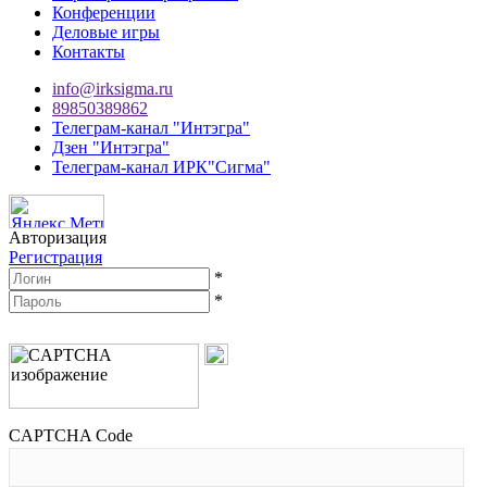
Конференции
Деловые игры
Контакты
info@irksigma.ru
89850389862
Телеграм-канал "Интэгра"
Дзен "Интэгра"
Телеграм-канал ИРК"Сигма"
Авторизация
Регистрация
*
*
CAPTCHA Code