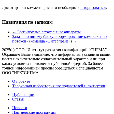
Для отправки комментария вам необходимо
авторизоваться
.
Навигация по записям
←
Беспилотные летательные аппараты
Задача по пятому блоку «Формирование комплексных
потоков» (команда «Энтерпрайз»)
→
2025(с) ООО "Институт развития квалификаций "СИГМА"
Обращаем Ваше внимание, что информация, указанная выше,
носит исключительно ознакомительный характер и ни при
каких условиях не является публичной офертой. За более
точной информацией просим обращаться к специалистам
ООО "ИРК"СИГМА"
О проекте
Творческая лаборатория преподавателей и экспертов
Публикации
Статьи
Новости
Партнерские программы