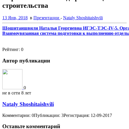
строительства
13 Янв, 2018
в
Презентации
-
Nataly Shoshitaishvili
Шошитаишвили Наталья Георгиевна ИГЭС-ТЭС-IV-5. Орган
Взаимоувязанная система подготовки к выполнению отдель
Рейтинг:
0
Автор публикации
0
не в сети 8 лет
Nataly Shoshitaishvili
Комментарии: 0
Публикации: 3
Регистрация: 12-09-2017
Оставьте комментарий