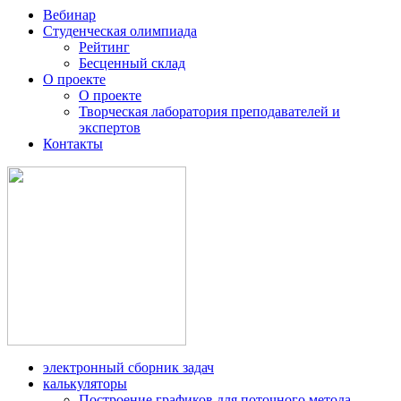
Вебинар
Студенческая олимпиада
Рейтинг
Бесценный склад
О проекте
О проекте
Творческая лаборатория преподавателей и
экспертов
Контакты
электронный сборник задач
калькуляторы
Построение графиков для поточного метода