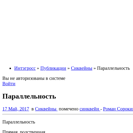
Интэгросс
»
Публикации
»
Сиквейны
» Параллельность
Вы не авторизованы в системе
Войти
Параллельность
17 Май, 2017
в
Сиквейны
помечено
синквейн
-
Роман Сороки
Параллельность
Прямая, родственная