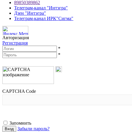
89850389862
Телеграм-канал "Интэгра"
Дзен "Интэгра"
Телеграм-канал ИРК"Сигма"
Авторизация
Регистрация
*
*
CAPTCHA Code
Запомнить
Забыли пароль?