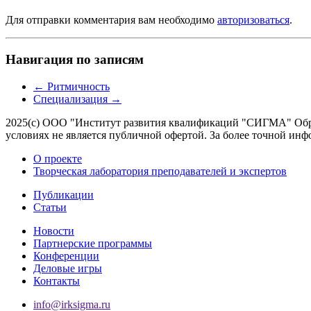
Для отправки комментария вам необходимо
авторизоваться
.
Навигация по записям
←
Ритмичность
Специализация
→
2025(с) ООО "Институт развития квалификаций "СИГМА" Обра
условиях не является публичной офертой. За более точной 
О проекте
Творческая лаборатория преподавателей и экспертов
Публикации
Статьи
Новости
Партнерские программы
Конференции
Деловые игры
Контакты
info@irksigma.ru