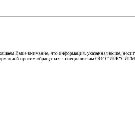
щаем Ваше внимание, что информация, указанная выше, носит 
информацией просим обращаться к специалистам ООО "ИРК"СИГ