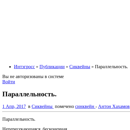
Интэгросс
»
Публикации
»
Сиквейны
» Параллельность.
Вы не авторизованы в системе
Войти
Параллельность.
1 Апр, 2017
в
Сиквейны
помечено
синквейн
-
Антон Хахамов
Параллельность.
Непересекающаяся, бесконечная.