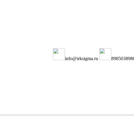
info@irksigma.ru
898503898