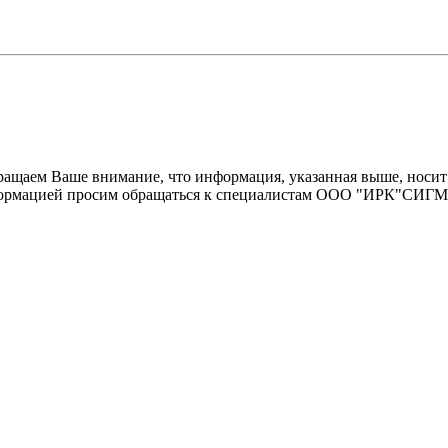
щаем Ваше внимание, что информация, указанная выше, носит 
информацией просим обращаться к специалистам ООО "ИРК"СИГ