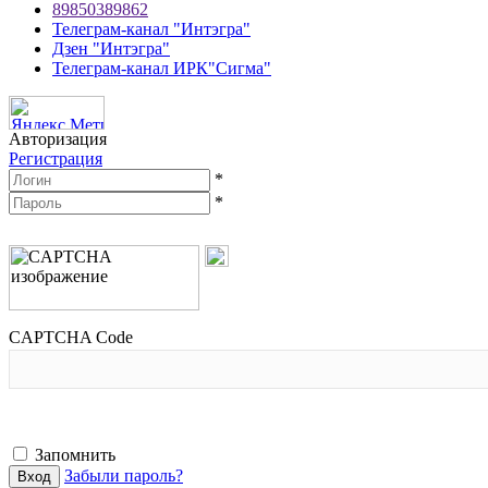
89850389862
Телеграм-канал "Интэгра"
Дзен "Интэгра"
Телеграм-канал ИРК"Сигма"
Авторизация
Регистрация
*
*
CAPTCHA Code
Запомнить
Забыли пароль?