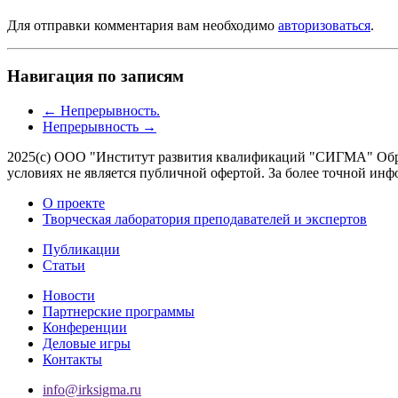
Для отправки комментария вам необходимо
авторизоваться
.
Навигация по записям
←
Непрерывность.
Непрерывность
→
2025(с) ООО "Институт развития квалификаций "СИГМА" Обра
условиях не является публичной офертой. За более точной 
О проекте
Творческая лаборатория преподавателей и экспертов
Публикации
Статьи
Новости
Партнерские программы
Конференции
Деловые игры
Контакты
info@irksigma.ru