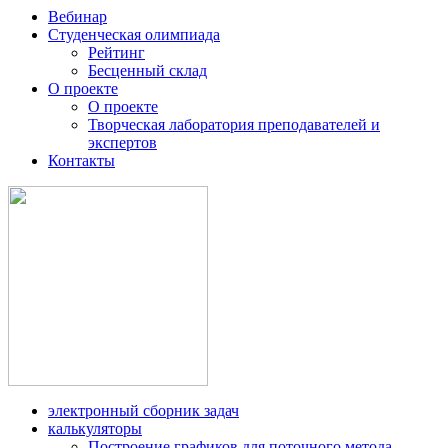
Вебинар
Студенческая олимпиада
Рейтинг
Бесценный склад
О проекте
О проекте
Творческая лаборатория преподавателей и
экспертов
Контакты
электронный сборник задач
калькуляторы
Построение графиков для поточного метода