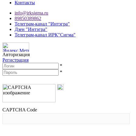
Контакты
info@irksigma.ru
89850389862
Телеграм-канал "Интэгра"
Дзен "Интэгра"
Телеграм-канал ИРК"Сигма"
Авторизация
Регистрация
*
*
CAPTCHA Code