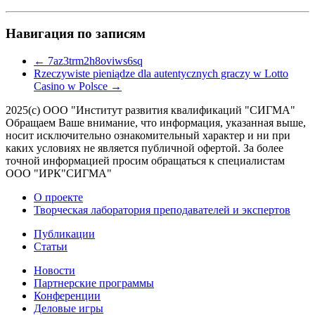
Навигация по записям
←
7az3trm2h8oviws6sq
Rzeczywiste pieniądze dla autentycznych graczy w Lotto
Casino w Polsce
→
2025(с) ООО "Институт развития квалификаций "СИГМА"
Обращаем Ваше внимание, что информация, указанная выше,
носит исключительно ознакомительный характер и ни при
каких условиях не является публичной офертой. За более
точной информацией просим обращаться к специалистам
ООО "ИРК"СИГМА"
О проекте
Творческая лаборатория преподавателей и экспертов
Публикации
Статьи
Новости
Партнерские программы
Конференции
Деловые игры