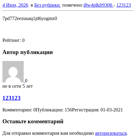
4 Июн, 2026
в
Без рубрики
помечено
i8w4plkfr930fi
-
123123
7pd772eezuuaq1jd6yogmx0
Рейтинг:
0
Автор публикации
0
не в сети 5 лет
123123
Комментарии: 0
Публикации: 156
Регистрация: 01-03-2021
Оставьте комментарий
Для отправки комментария вам необходимо
авторизоваться
.