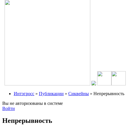
Интэгросс
»
Публикации
»
Сиквейны
» Непрерывность
Вы не авторизованы в системе
Войти
Непрерывность