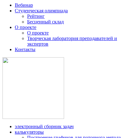
Вебинар
Студенческая олимпиада
Рейтинг
Бесценный склад
О проекте
О проекте
Творческая лаборатория преподавателей и
экспертов
Контакты
электронный сборник задач
калькуляторы
Построение графиков для поточного метода