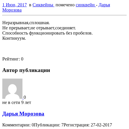
1 Июн, 2017
в
Сиквейны
помечено
синквейн
-
Дарья
Морозова
Неразрывная,сплошная.
Не прерывает,не отрывает,соединяет.
Способность функционировать без пробелов.
Континуум.
Рейтинг:
0
Автор публикации
0
не в сети 9 лет
Дарья Морозова
Комментарии: 0
Публикации: 7
Регистрация: 27-02-2017