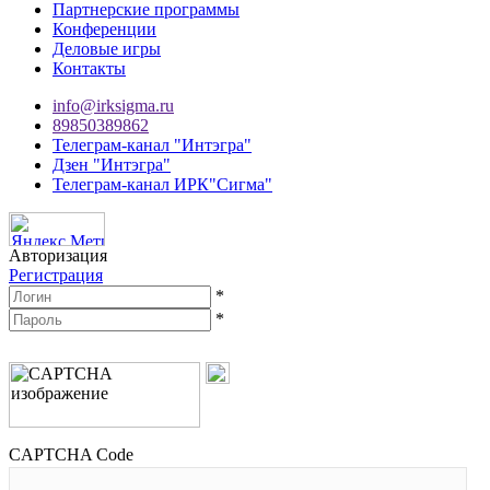
Партнерские программы
Конференции
Деловые игры
Контакты
info@irksigma.ru
89850389862
Телеграм-канал "Интэгра"
Дзен "Интэгра"
Телеграм-канал ИРК"Сигма"
Авторизация
Регистрация
*
*
CAPTCHA Code