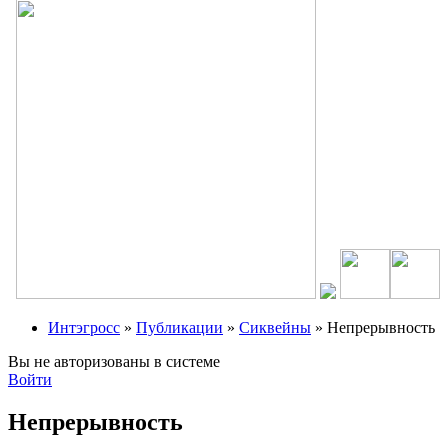
Интэгросс
»
Публикации
»
Сиквейны
» Непрерывность
Вы не авторизованы в системе
Войти
Непрерывность