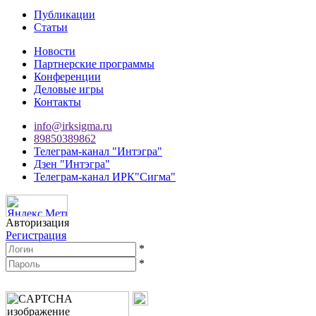
Публикации
Статьи
Новости
Партнерские программы
Конференции
Деловые игры
Контакты
info@irksigma.ru
89850389862
Телеграм-канал "Интэгра"
Дзен "Интэгра"
Телеграм-канал ИРК"Сигма"
Авторизация
Регистрация
*
*