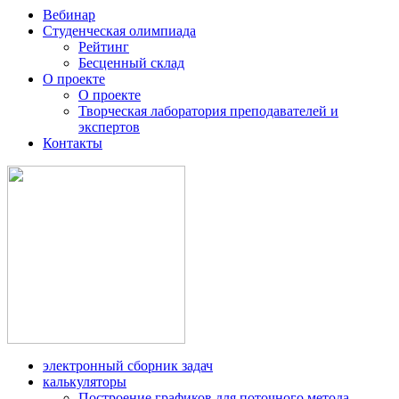
Вебинар
Студенческая олимпиада
Рейтинг
Бесценный склад
О проекте
О проекте
Творческая лаборатория преподавателей и
экспертов
Контакты
электронный сборник задач
калькуляторы
Построение графиков для поточного метода