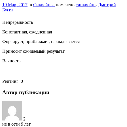
19 Мар, 2017
в
Сиквейны
помечено
синквейн
-
Дмитрий
Бусел
Непрерывность
Константная, ежедневная
Форсирует, приближает, накладывается
Приносит ожидаемый результат
Вечность
Рейтинг:
0
Автор публикации
2
не в сети 9 лет