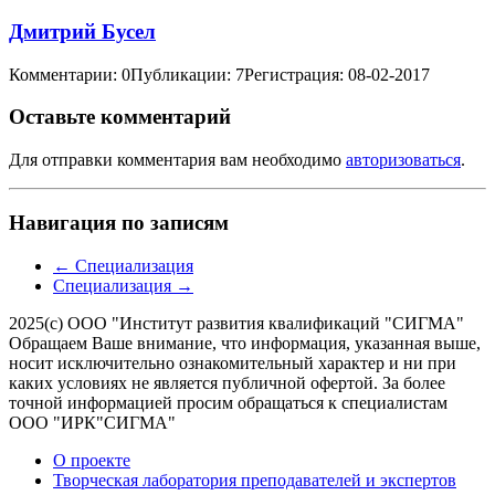
Дмитрий Бусел
Комментарии: 0
Публикации: 7
Регистрация: 08-02-2017
Оставьте комментарий
Для отправки комментария вам необходимо
авторизоваться
.
Навигация по записям
←
Специализация
Специализация
→
2025(с) ООО "Институт развития квалификаций "СИГМА"
Обращаем Ваше внимание, что информация, указанная выше,
носит исключительно ознакомительный характер и ни при
каких условиях не является публичной офертой. За более
точной информацией просим обращаться к специалистам
ООО "ИРК"СИГМА"
О проекте
Творческая лаборатория преподавателей и экспертов