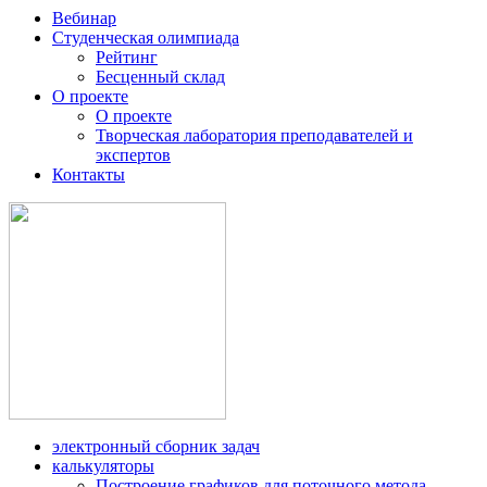
Вебинар
Студенческая олимпиада
Рейтинг
Бесценный склад
О проекте
О проекте
Творческая лаборатория преподавателей и
экспертов
Контакты
электронный сборник задач
калькуляторы
Построение графиков для поточного метода