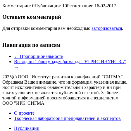
Комментарии: 0
Публикации: 10
Регистрация: 16-02-2017
Оставьте комментарий
Для отправки комментария вам необходимо
авторизоваться
.
Навигация по записям
←
Пропорциональность
Вывод по 1 блоку задач (команда ТЕТРИС ИЭУИС 3-7)
→
2025(с) ООО "Институт развития квалификаций "СИГМА"
Обращаем Ваше внимание, что информация, указанная выше,
носит исключительно ознакомительный характер и ни при
каких условиях не является публичной офертой. За более
точной информацией просим обращаться к специалистам
ООО "ИРК"СИГМА"
О проекте
Творческая лаборатория преподавателей и экспертов
Публикации