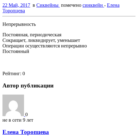
22 Май, 2017
в
Сиквейны
помечено
синквейн
-
Елена
Торопцева
Непрерывность
Постоянная, периодическая
Сокращает, ликвидирует, уменьшает
О
перации осуществляются непрерывно
Постоянный
Рейтинг:
0
Автор публикации
0
не в сети 9 лет
Елена Торопцева