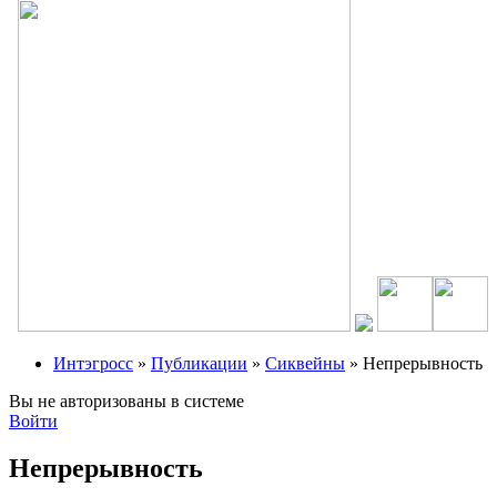
Интэгросс
»
Публикации
»
Сиквейны
» Непрерывность
Вы не авторизованы в системе
Войти
Непрерывность