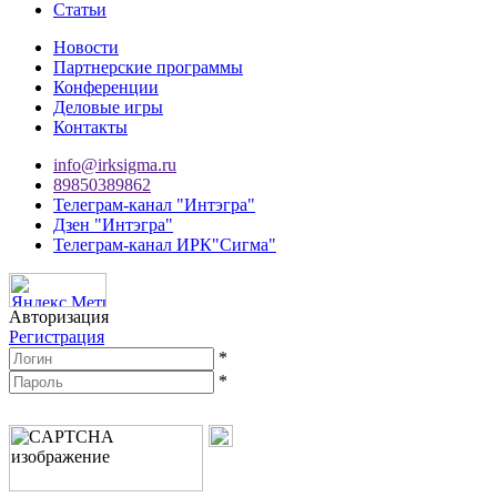
Статьи
Новости
Партнерские программы
Конференции
Деловые игры
Контакты
info@irksigma.ru
89850389862
Телеграм-канал "Интэгра"
Дзен "Интэгра"
Телеграм-канал ИРК"Сигма"
Авторизация
Регистрация
*
*