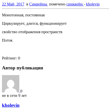
22 Май, 2017
в
Сиквейны
помечено
синквейн
-
kholevin
Монотонная, постоянная
Циркулирует, длится, функционирует
свойство отображения пространств
Поток
Рейтинг:
0
Автор публикации
0
не в сети 9 лет
kholevin