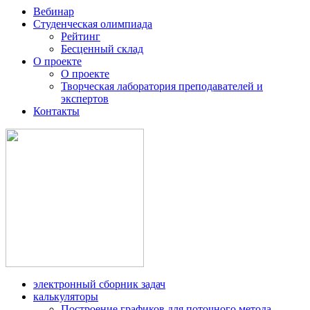
Вебинар
Студенческая олимпиада
Рейтинг
Бесценный склад
О проекте
О проекте
Творческая лаборатория преподавателей и
экспертов
Контакты
электронный сборник задач
калькуляторы
Построение графиков для поточного метода