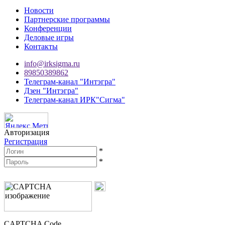
Новости
Партнерские программы
Конференции
Деловые игры
Контакты
info@irksigma.ru
89850389862
Телеграм-канал "Интэгра"
Дзен "Интэгра"
Телеграм-канал ИРК"Сигма"
Авторизация
Регистрация
*
*
CAPTCHA Code