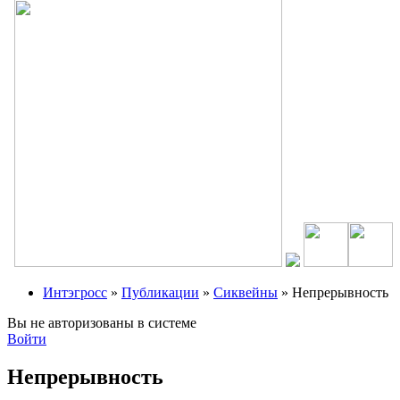
Интэгросс
»
Публикации
»
Сиквейны
» Непрерывность
Вы не авторизованы в системе
Войти
Непрерывность