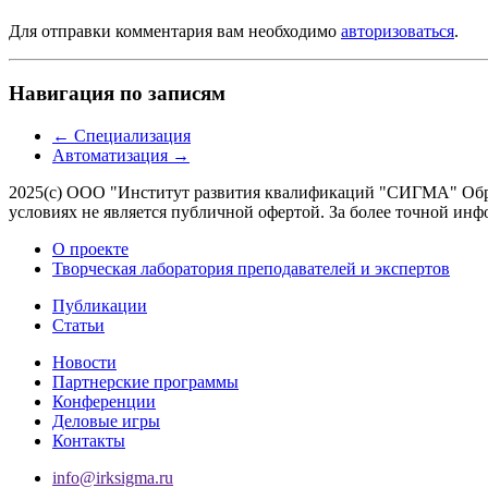
Для отправки комментария вам необходимо
авторизоваться
.
Навигация по записям
←
Специализация
Автоматизация
→
2025(с) ООО "Институт развития квалификаций "СИГМА" Обра
условиях не является публичной офертой. За более точной 
О проекте
Творческая лаборатория преподавателей и экспертов
Публикации
Статьи
Новости
Партнерские программы
Конференции
Деловые игры
Контакты
info@irksigma.ru