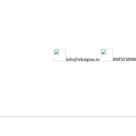
info@irksigma.ru
898503898