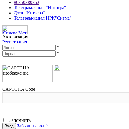
89850389862
Телеграм-канал "Интэгра"
Дзен "Интэгра"
Телеграм-канал ИРК"Сигма"
Авторизация
Регистрация
*
*
CAPTCHA Code
Запомнить
Забыли пароль?