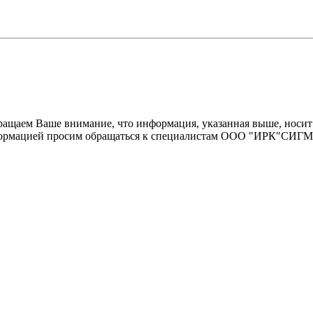
щаем Ваше внимание, что информация, указанная выше, носит 
информацией просим обращаться к специалистам ООО "ИРК"СИГ