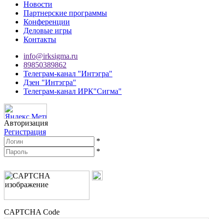
Новости
Партнерские программы
Конференции
Деловые игры
Контакты
info@irksigma.ru
89850389862
Телеграм-канал "Интэгра"
Дзен "Интэгра"
Телеграм-канал ИРК"Сигма"
Авторизация
Регистрация
*
*
CAPTCHA Code