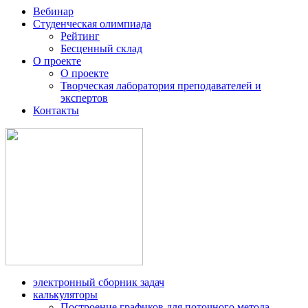
Вебинар
Студенческая олимпиада
Рейтинг
Бесценный склад
О проекте
О проекте
Творческая лаборатория преподавателей и
экспертов
Контакты
электронный сборник задач
калькуляторы
Построение графиков для поточного метода