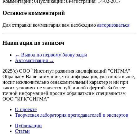
Комментарии: 0
Публикации: 8
Регистрация: 14-02-2017
Оставьте комментарий
Для отправки комментария вам необходимо
авторизоваться
.
Навигация по записям
←
Вывод по первому блоку задач
Автоматизация
→
2025(с) ООО "Институт развития квалификаций "СИГМА"
Обращаем Ваше внимание, что информация, указанная выше,
носит исключительно ознакомительный характер и ни при
каких условиях не является публичной офертой. За более
точной информацией просим обращаться к специалистам
ООО "ИРК"СИГМА"
О проекте
Творческая лаборатория преподавателей и экспертов
Публикации
Статьи