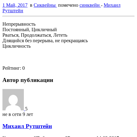
1 Май, 2017
в
Сиквейны
помечено
синквейн
-
Михаил
Рутштейн
Непрерывность
Постоянный, Цикличный
Рваться, Продолжаться, Лететь
Длящийся
без
перерыва
,
не
прекращаясь
Цикличность
Рейтинг:
0
Автор публикации
5
не в сети 9 лет
Михаил Рутштейн