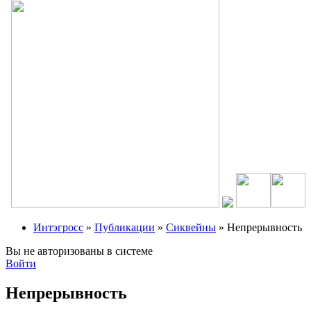
Интэгросс
»
Публикации
»
Сиквейны
» Непрерывность
Вы не авторизованы в системе
Войти
Непрерывность