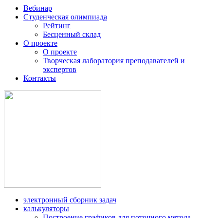
Вебинар
Студенческая олимпиада
Рейтинг
Бесценный склад
О проекте
О проекте
Творческая лаборатория преподавателей и
экспертов
Контакты
электронный сборник задач
калькуляторы
Построение графиков для поточного метода