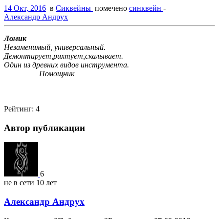
14 Окт, 2016
в
Сиквейны
помечено
синквейн
-
Александр Андрух
Ломик
Незаменимый, универсальный.
Демонтирует,рихтует,скалывает.
Один из древних видов инструмента.
Помощник
Рейтинг:
4
Автор публикации
6
не в сети 10 лет
Александр Андрух