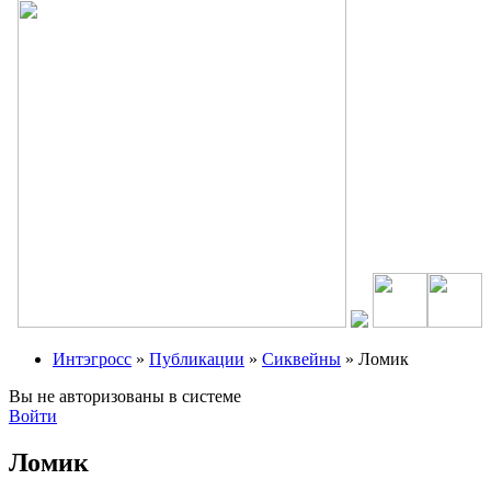
Интэгросс
»
Публикации
»
Сиквейны
» Ломик
Вы не авторизованы в системе
Войти
Ломик