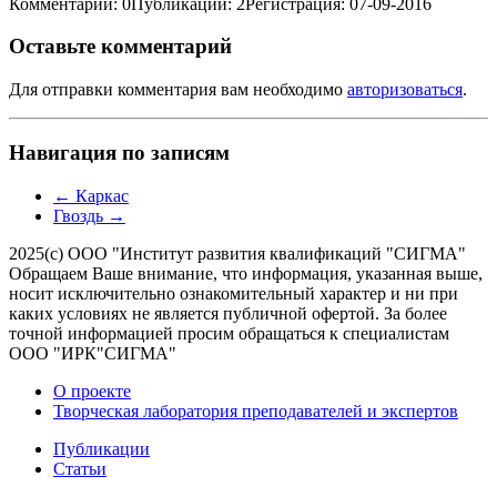
Комментарии: 0
Публикации: 2
Регистрация: 07-09-2016
Оставьте комментарий
Для отправки комментария вам необходимо
авторизоваться
.
Навигация по записям
←
Каркас
Гвоздь
→
2025(с) ООО "Институт развития квалификаций "СИГМА"
Обращаем Ваше внимание, что информация, указанная выше,
носит исключительно ознакомительный характер и ни при
каких условиях не является публичной офертой. За более
точной информацией просим обращаться к специалистам
ООО "ИРК"СИГМА"
О проекте
Творческая лаборатория преподавателей и экспертов
Публикации
Статьи