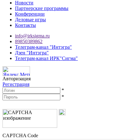
Новости
Партнерские программы
Конференции
Деловые игры
Контакты
info@irksigma.ru
89850389862
Телеграм-канал "Интэгра"
Дзен "Интэгра"
Телеграм-канал ИРК"Сигма"
Авторизация
Регистрация
*
*
CAPTCHA Code