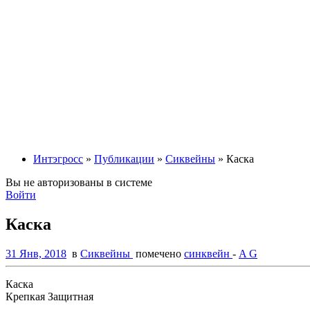
Интэгросс
»
Публикации
»
Сиквейны
» Каска
Вы не авторизованы в системе
Войти
Каска
31 Янв, 2018
в
Сиквейны
помечено
синквейн
-
A G
Каска
Крепкая Защитная