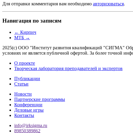
Для отправки комментария вам необходимо
авторизоваться
.
Навигация по записям
←
Кирпич
МТБ
→
2025(с) ООО "Институт развития квалификаций "СИГМА" Обра
условиях не является публичной офертой. За более точной 
О проекте
Творческая лаборатория преподавателей и экспертов
Публикации
Статьи
Новости
Партнерские программы
Конференции
Деловые игры
Контакты
info@irksigma.ru
89850389862