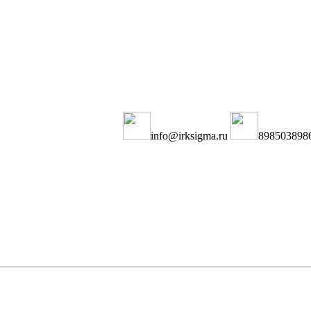
info@irksigma.ru
898503898