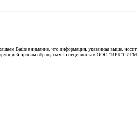
щаем Ваше внимание, что информация, указанная выше, носит 
информацией просим обращаться к специалистам ООО "ИРК"СИГ