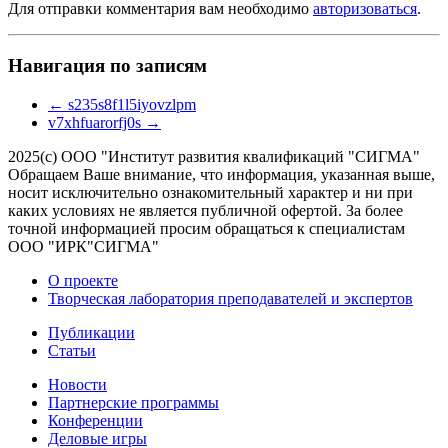
Для отправки комментария вам необходимо
авторизоваться
.
Навигация по записям
←
s235s8f1l5iyovzlpm
v7xhfuarorfj0s
→
2025(с) ООО "Институт развития квалификаций "СИГМА"
Обращаем Ваше внимание, что информация, указанная выше,
носит исключительно ознакомительный характер и ни при
каких условиях не является публичной офертой. За более
точной информацией просим обращаться к специалистам
ООО "ИРК"СИГМА"
О проекте
Творческая лаборатория преподавателей и экспертов
Публикации
Статьи
Новости
Партнерские программы
Конференции
Деловые игры