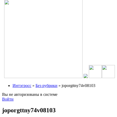
Интэгросс
»
Без рубрики
» joporgttny74v08103
Вы не авторизованы в системе
Войти
joporgttny74v08103