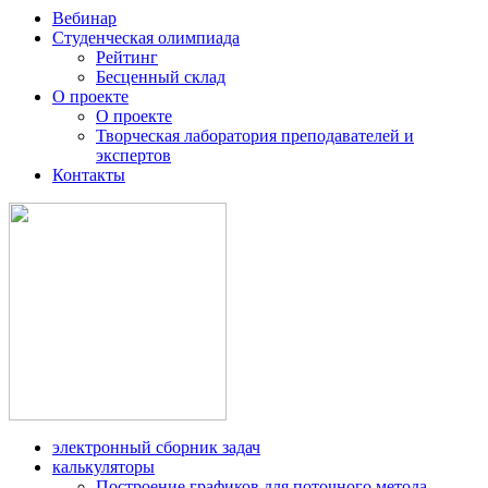
Вебинар
Студенческая олимпиада
Рейтинг
Бесценный склад
О проекте
О проекте
Творческая лаборатория преподавателей и
экспертов
Контакты
электронный сборник задач
калькуляторы
Построение графиков для поточного метода