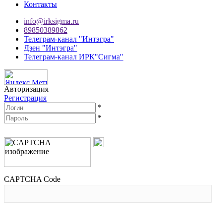
Контакты
info@irksigma.ru
89850389862
Телеграм-канал "Интэгра"
Дзен "Интэгра"
Телеграм-канал ИРК"Сигма"
Авторизация
Регистрация
*
*
CAPTCHA Code