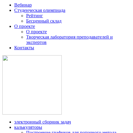
Вебинар
Студенческая олимпиада
Рейтинг
Бесценный склад
О проекте
О проекте
Творческая лаборатория преподавателей и
экспертов
Контакты
электронный сборник задач
калькуляторы
Построение графиков для поточного метода