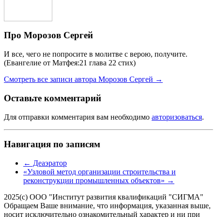
Про Морозов Сергей
И все, чего не попросите в молитве с верою, получите.
(Евангелие от Матфея:21 глава 22 стих)
Смотреть все записи автора Морозов Сергей
→
Оставьте комментарий
Для отправки комментария вам необходимо
авторизоваться
.
Навигация по записям
←
Деаэратор
«Узловой метод организации строительства и
реконструкции промышленных объектов»
→
2025(с) ООО "Институт развития квалификаций "СИГМА"
Обращаем Ваше внимание, что информация, указанная выше,
носит исключительно ознакомительный характер и ни при