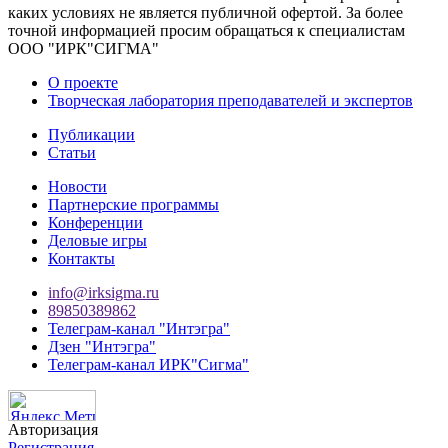
каких условиях не является публичной офертой. За более
точной информацией просим обращаться к специалистам
ООО "ИРК"СИГМА"
О проекте
Творческая лаборатория преподавателей и экспертов
Публикации
Статьи
Новости
Партнерские программы
Конференции
Деловые игры
Контакты
info@irksigma.ru
89850389862
Телеграм-канал "Интэгра"
Дзен "Интэгра"
Телеграм-канал ИРК"Сигма"
Авторизация
Регистрация