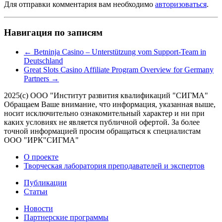
Для отправки комментария вам необходимо
авторизоваться
.
Навигация по записям
←
Betninja Casino – Unterstützung vom Support-Team in
Deutschland
Great Slots Casino Affiliate Program Overview for Germany
Partners
→
2025(с) ООО "Институт развития квалификаций "СИГМА"
Обращаем Ваше внимание, что информация, указанная выше,
носит исключительно ознакомительный характер и ни при
каких условиях не является публичной офертой. За более
точной информацией просим обращаться к специалистам
ООО "ИРК"СИГМА"
О проекте
Творческая лаборатория преподавателей и экспертов
Публикации
Статьи
Новости
Партнерские программы