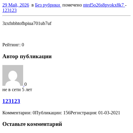
29 Май, 2026
в
Без рубрики
помечено
nted5o26s8pvokx8k7
-
123123
3zxfnbhtofhpiua701ub7uf
Рейтинг:
0
Автор публикации
0
не в сети 5 лет
123123
Комментарии: 0
Публикации: 156
Регистрация: 01-03-2021
Оставьте комментарий