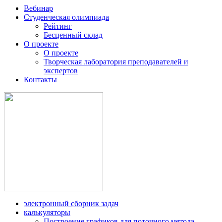
Вебинар
Студенческая олимпиада
Рейтинг
Бесценный склад
О проекте
О проекте
Творческая лаборатория преподавателей и
экспертов
Контакты
электронный сборник задач
калькуляторы
Построение графиков для поточного метода