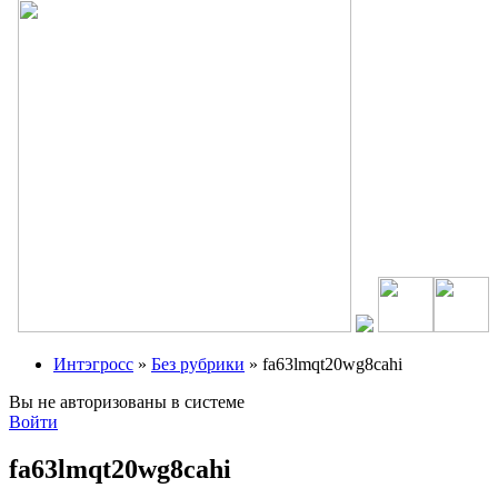
Интэгросс
»
Без рубрики
» fa63lmqt20wg8cahi
Вы не авторизованы в системе
Войти
fa63lmqt20wg8cahi