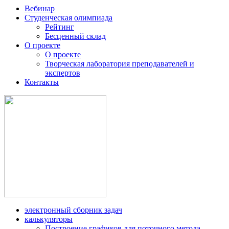
Вебинар
Студенческая олимпиада
Рейтинг
Бесценный склад
О проекте
О проекте
Творческая лаборатория преподавателей и
экспертов
Контакты
электронный сборник задач
калькуляторы
Построение графиков для поточного метода