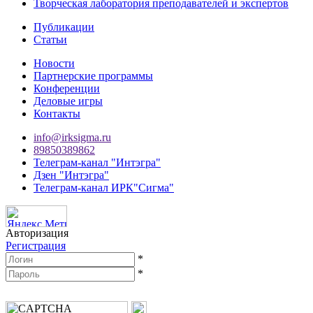
Творческая лаборатория преподавателей и экспертов
Публикации
Статьи
Новости
Партнерские программы
Конференции
Деловые игры
Контакты
info@irksigma.ru
89850389862
Телеграм-канал "Интэгра"
Дзен "Интэгра"
Телеграм-канал ИРК"Сигма"
Авторизация
Регистрация
*
*