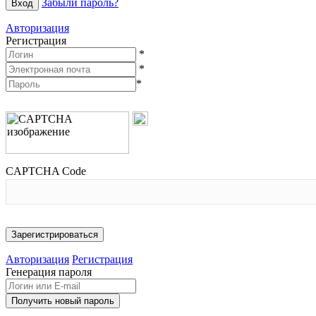
Забыли пароль?
Авторизация
Регистрация
*
*
*
CAPTCHA Code
Авторизация
Регистрация
Генерация пароля