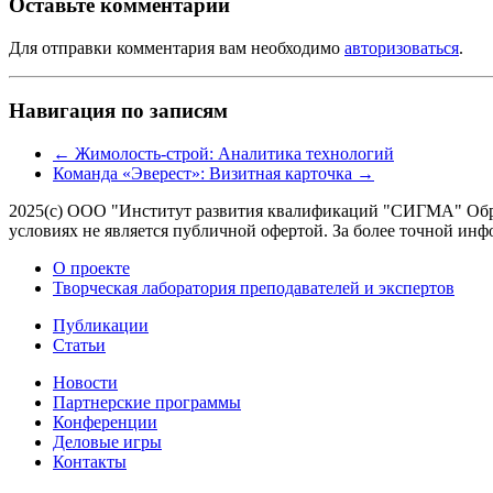
Оставьте комментарий
Для отправки комментария вам необходимо
авторизоваться
.
Навигация по записям
←
Жимолость-строй: Аналитика технологий
Команда «Эверест»: Визитная карточка
→
2025(с) ООО "Институт развития квалификаций "СИГМА" Обра
условиях не является публичной офертой. За более точной 
О проекте
Творческая лаборатория преподавателей и экспертов
Публикации
Статьи
Новости
Партнерские программы
Конференции
Деловые игры
Контакты