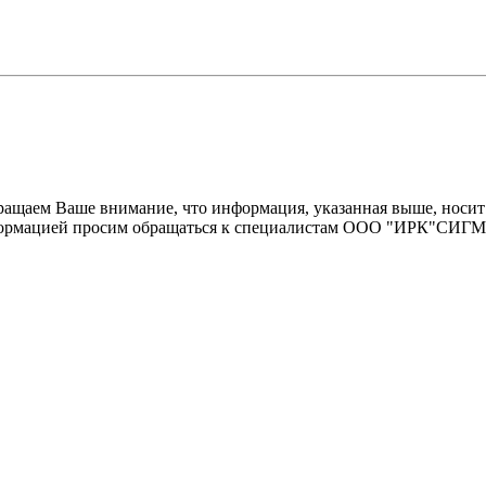
щаем Ваше внимание, что информация, указанная выше, носит 
информацией просим обращаться к специалистам ООО "ИРК"СИГ