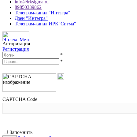
info@irksigma.ru
89850389862
Телеграм-канал "Интэгра"
Дзен "Интэгра"
Телеграм-канал ИРК"Сигма"
Авторизация
Регистрация
*
*
CAPTCHA Code
Запомнить