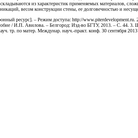
 складываются из характеристик применяемых материалов, слож
икаций, весом конструкции стены, ее долговечностью и несущей
ный ресурс]. – Режим доступа: http://www.piterdevelopment.ru.
обие / И.П. Авилова. – Белгород: Изд-во БГТУ, 2013. – С. 44. 
уч. тр. по матер. Междунар. науч.-практ. конф. 30 сентября 2013 г.