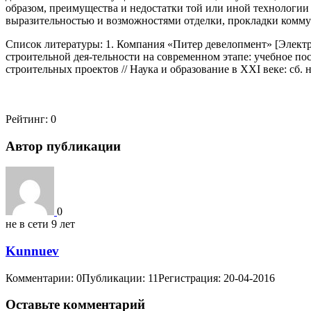
образом, преимущества и недостатки той или иной технологии
выразительностью и возможностями отделки, прокладки коммун
Список литературы: 1. Компания «Питер девелопмент» [Электрон
строительной дея-тельности на современном этапе: учебное пос
строительных проектов // Наука и образование в XXI веке: сб. на
Рейтинг:
0
Автор публикации
0
не в сети 9 лет
Kunnuev
Комментарии: 0
Публикации: 11
Регистрация: 20-04-2016
Оставьте комментарий