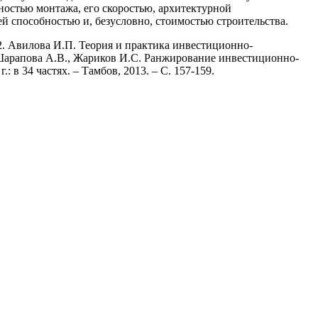
ностью монтажа, его скоростью, архитектурной
 способностью и, безусловно, стоимостью строительства.
 2. Авилова И.П. Теория и практика инвестиционно-
3. Шарапова А.В., Жариков И.С. Ранжирование инвестиционно-
: в 34 частях. – Тамбов, 2013. – С. 157-159.