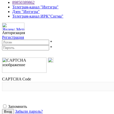
89850389862
Телеграм-канал "Интэгра"
Дзен "Интэгра"
Телеграм-канал ИРК"Сигма"
Авторизация
Регистрация
*
*
CAPTCHA Code
Запомнить
Забыли пароль?