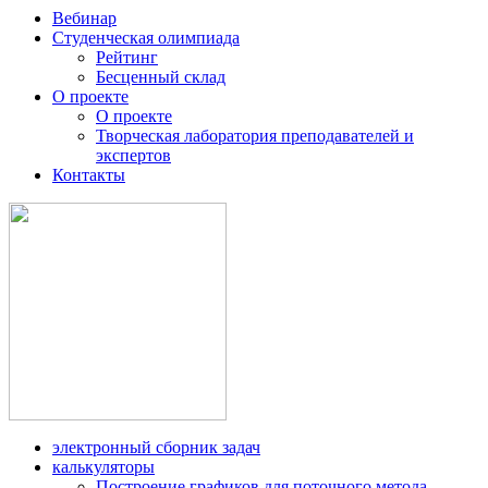
Вебинар
Студенческая олимпиада
Рейтинг
Бесценный склад
О проекте
О проекте
Творческая лаборатория преподавателей и
экспертов
Контакты
электронный сборник задач
калькуляторы
Построение графиков для поточного метода