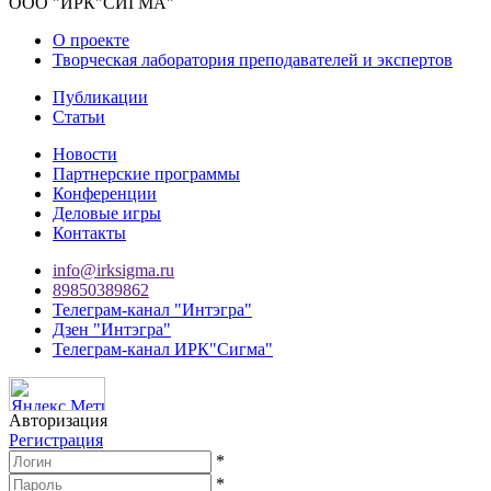
ООО "ИРК"СИГМА"
О проекте
Творческая лаборатория преподавателей и экспертов
Публикации
Статьи
Новости
Партнерские программы
Конференции
Деловые игры
Контакты
info@irksigma.ru
89850389862
Телеграм-канал "Интэгра"
Дзен "Интэгра"
Телеграм-канал ИРК"Сигма"
Авторизация
Регистрация
*
*