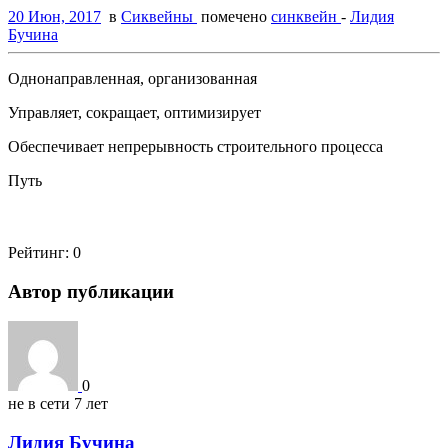
20 Июн, 2017
в
Сиквейны
помечено
синквейн
-
Лидия
Бучина
Однонаправленная, организованная
Управляет, сокращает, оптимизирует
Обеспечивает непрерывность строительного процесса
Путь
Рейтинг:
0
Автор публикации
0
не в сети 7 лет
Лидия Бучина