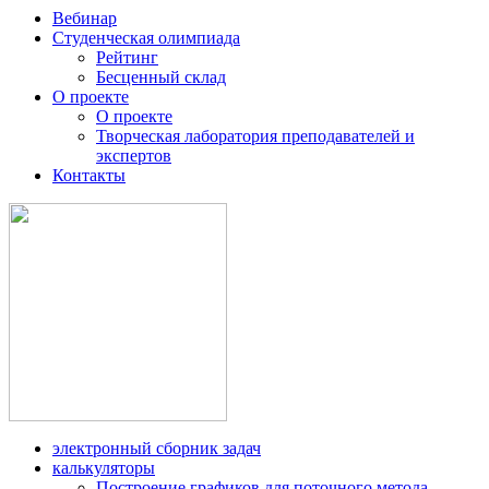
Вебинар
Студенческая олимпиада
Рейтинг
Бесценный склад
О проекте
О проекте
Творческая лаборатория преподавателей и
экспертов
Контакты
электронный сборник задач
калькуляторы
Построение графиков для поточного метода