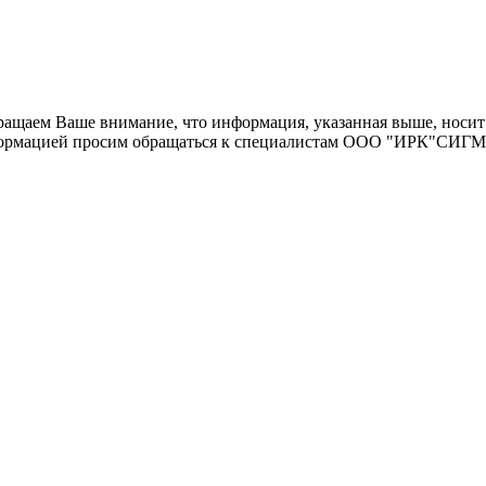
щаем Ваше внимание, что информация, указанная выше, носит 
информацией просим обращаться к специалистам ООО "ИРК"СИГ