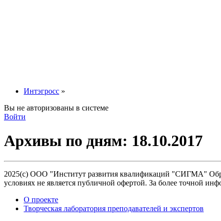
Интэгросс
»
Вы не авторизованы в системе
Войти
Архивы по дням:
18.10.2017
2025(с) ООО "Институт развития квалификаций "СИГМА" Обра
условиях не является публичной офертой. За более точной 
О проекте
Творческая лаборатория преподавателей и экспертов