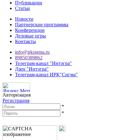
Публикации
Статьи
Новости
Партнерские программы
Конференции
Деловые игры
Контакты
info@irksigma.ru
89850389862
Телеграм-канал "Интэгра"
Дзен "Интэгра"
Телеграм-канал ИРК"Сигма"
Авторизация
Регистрация
*
*