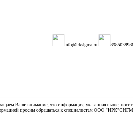
info@irksigma.ru
898503898
щаем Ваше внимание, что информация, указанная выше, носит 
информацией просим обращаться к специалистам ООО "ИРК"СИГ